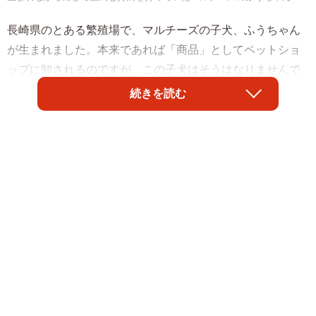
長崎県のとある繁殖場で、マルチーズの子犬、ふうちゃん
が生まれました。本来であれば「商品」としてペットショ
ップに卸されるのですが、この子犬はそうはなりませんで
した。
続きを読む
なぜならば、生まれながらにして心臓に動脈管開存症（以
下、PDA）という病気を抱えていたからです。