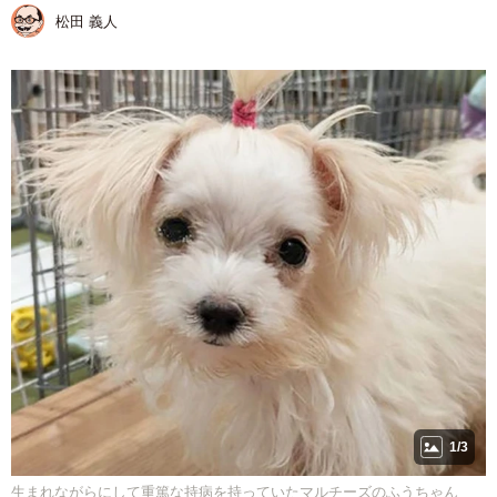
松田 義人
1/3
生まれながらにして重篤な持病を持っていたマルチーズのふうちゃん