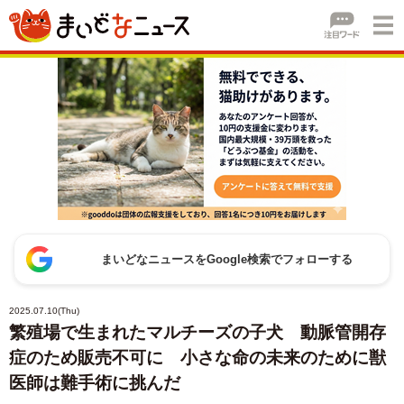
まいどなニュースをGoogle検索でフォローする
2025.07.10(Thu)
繁殖場で生まれたマルチーズの子犬 動脈管開存
症のため販売不可に 小さな命の未来のために獣
医師は難手術に挑んだ