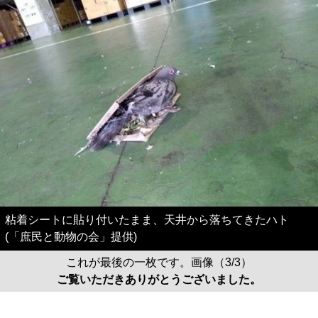
粘着シートに貼り付いたまま、天井から落ちてきたハト
(「庶民と動物の会」提供)
これが最後の一枚です。画像（3/3）
ご覧いただきありがとうございました。