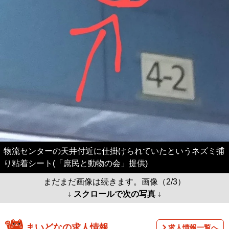
物流センターの天井付近に仕掛けられていたというネズミ捕
り粘着シート(「庶民と動物の会」提供)
まだまだ画像は続きます。画像（2/3）
↓ スクロールで次の写真 ↓
まいどなの求人情報
求人情報一覧へ