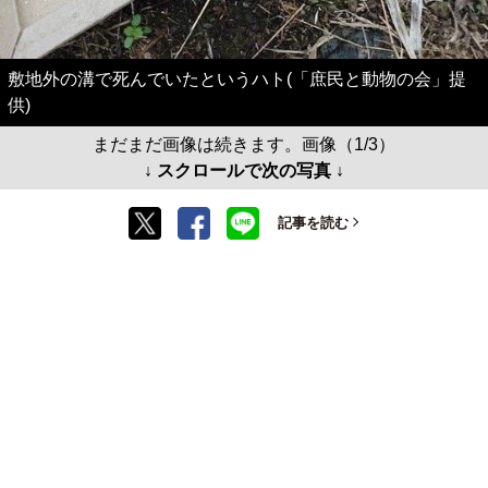
敷地外の溝で死んでいたというハト(「庶民と動物の会」提
供)
まだまだ画像は続きます。画像（1/3）
↓ スクロールで次の写真 ↓
記事を読む