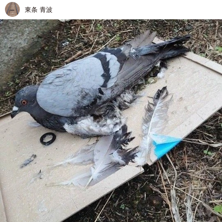
東条 青波