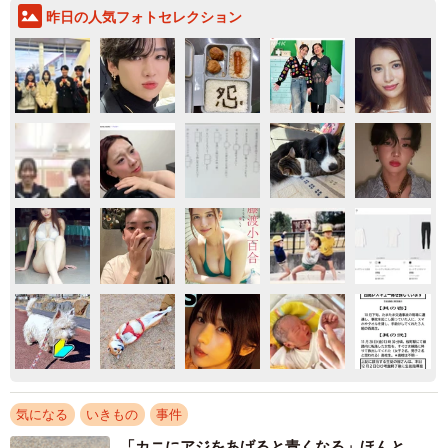
昨日の人気フォトセレクション
気になる
いきもの
事件
「カニにアジをあげると青くなる」ほんと