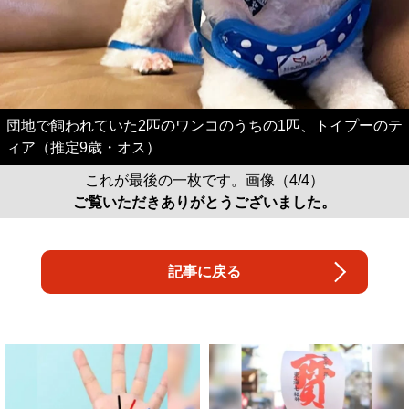
団地で飼われていた2匹のワンコのうちの1匹、トイプーのテ
ィア（推定9歳・オス）
これが最後の一枚です。画像（4/4）
ご覧いただきありがとうございました。
記事に戻る