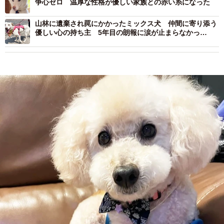
争心ゼロ 温厚な性格が優しい家族との赤い糸になった
山林に遺棄され罠にかかったミックス犬 仲間に寄り添う
優しい心の持ち主 5年目の朗報に涙が止まらなかっ
た