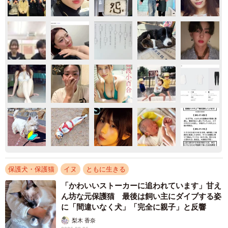
保護犬・保護猫
イヌ
ともに生きる
「かわいいストーカーに追われています」甘え
ん坊な元保護猫 最後は飼い主にダイブする姿
に「間違いなく犬」「完全に親子」と反響
梨木 香奈