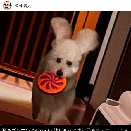
松田 義人
耳をブンブンさせながら嬉しそうに走り回るティア。いつま