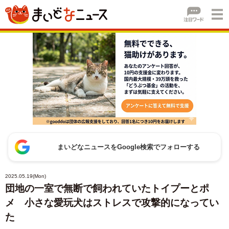
まいどなニュースをGoogle検索でフォローする
2025.05.19(Mon)
団地の一室で無断で飼われていたトイプーとポ
メ 小さな愛玩犬はストレスで攻撃的になってい
た