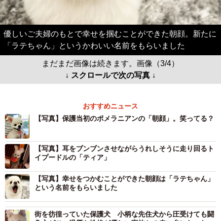
優しいご夫婦のもとで幸せを掴むことができた朝顔。新たに
「ラテちゃん」というかわいい名前をもらいました
まだまだ画像は続きます。画像（3/4）
↓ スクロールで次の写真 ↓
おすすめニュース
【写真】保護当初のポメラニアンの「朝顔」。笑ってる？
【写真】耳をブンブンさせながらうれしそうに走り回るト
イプードルの「ティア」
【写真】幸せをつかむことができた朝顔は「ラテちゃん」
という名前をもらいました
街を彷徨っていた保護犬 小柄な先住犬から圧受けても闘