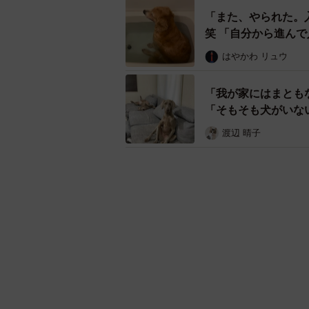
「また、やられた。
笑 「自分から進んで
はやかわ リュウ
「我が家にはまとも
「そもそも犬がいな
渡辺 晴子