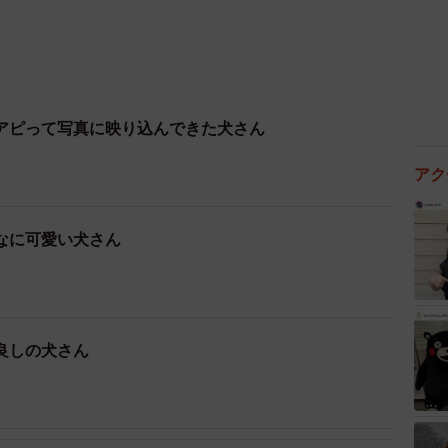
アピって写真に映り込んできた犬さん
アク
なに可愛い犬さん
良しの犬さん