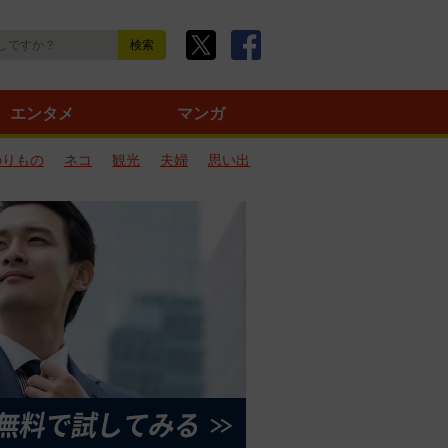
エンタメ
マンガ
のりもの
ネコ
観光
夫婦
思い出