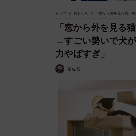
トップ
おもしろ
「窓から外を見る猫、可
「窓から外を見る猫
→すごい勢いで犬
力やばすぎ」
椎名 碧