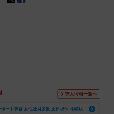
報
求人情報一覧へ
サポート事務 女性社員多数 土日祝休 札幌駅