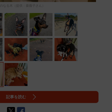
のなる木（提供：薔薇子さん）
記事を読む