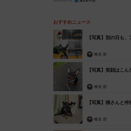
Sponsored by
おすすめニュース
【写真】別の日も、
椎名 碧
【写真】笑顔はこん
椎名 碧
【写真】猫さんと仲
椎名 碧