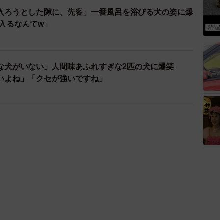
入ろうとした隙に、先客」一番風呂を浴びる犬の姿に爆
入るなんてw」
な犬がいない」人間味あふれすぎな2匹の犬に爆笑
いよね」「クセが強いですね」