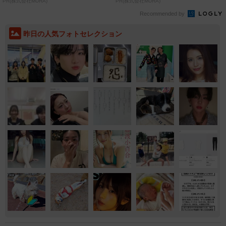
PR(株式会社MURA)
PR(株式会社MURA)
Recommended by
昨日の人気フォトセレクション