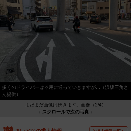
多くのドライバーは器用に通っていきますが…（浜坂三角さ
ん提供）
まだまだ画像は続きます。画像（2/4）
↓ スクロールで次の写真 ↓