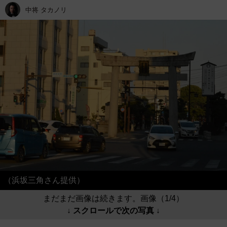
中将 タカノリ
（浜坂三角さん提供）
まだまだ画像は続きます。画像（1/4）
↓ スクロールで次の写真 ↓