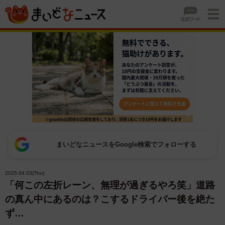
まいどなニュースをGoogle検索でフォローする
2025.04.03(Thu)
「何この左折レーン、無理が過ぎるやろ笑」道路
の真ん中にあるのは？こするドライバー後を絶た
ず…