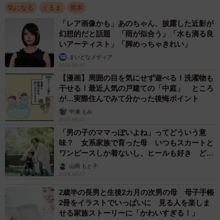
気になる
くるま
熊本
「レア画像かも」あのちゃん、披露した近影が
幻想的だと話題 「雨が似合う」「水も滴る良
いアーティスト」「脚めっちゃきれい」
まいどなメディア
2026.08.07
【漫画】周囲の目を気にせず遊べる！洗濯物も
干せる！最近人気の戸建ての「中庭」 ところ
が…実際住んでみて分かった後悔ポイント
中瀬 えみ
2026.08.07
「男の子のママっぽいよね」ってどういう意
味？ 女系家族で育った母 いつもスカートと
ワンピースしか着ないし、ヒールも好き どの
へんが…
山岡 もと子
2026.08.07
2歳半の長男と生後2カ月の次男の母 母子手帳
2冊をイラストでいっぱいに 見る人を楽しま
せる家族ストーリーに「かわいすぎる！」