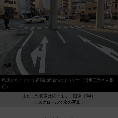
鳥居があるせいで道幅は約2ｍのようです（浜坂三角さん提
供）
まだまだ画像は続きます。画像（3/4）
↓ スクロールで次の写真 ↓