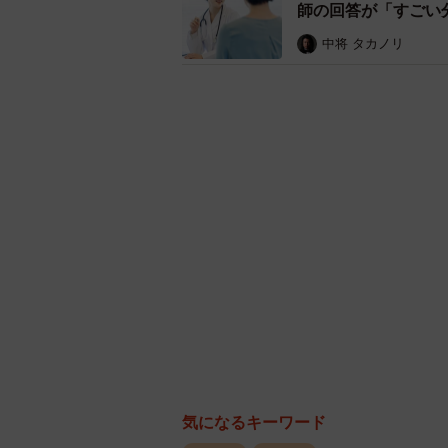
師の回答が「すごい
中将 タカノリ
気になるキーワード