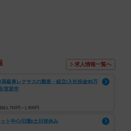
報
求人情報一覧へ
る!高級車レクサスの製造・組立/入社祝金90万
活/宮若市
1,750円～1,900円
ット中心/日勤/土日祝休み