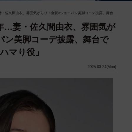
妻・佐久間由衣、雰囲気がらり！金髪×ショーパン美脚コーデ披露、舞台
年…妻・佐久間由衣、雰囲気が
パン美脚コーデ披露、舞台で
でハマり役」
2025.03.24(Mon)