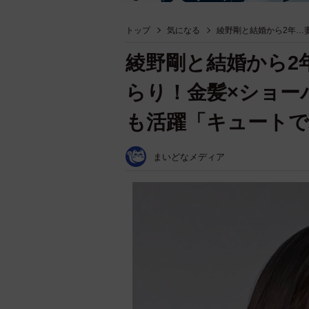
トップ
気になる
綾野剛と結婚から2年…
綾野剛と結婚から2
らり！金髪×ショー
も活躍「キュート
まいどなメディア