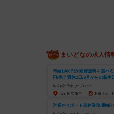
まいどなの求人情
時給1900円か寮費無料を選べ
円/完全週休2日/8月からの新生
株式会社日輪九州ブロック
福岡県 宗像市
派遣社員：時給
営業のサポート事務業務/機械セ
株式会社ワールドインテック