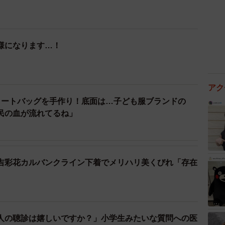
様になります…！
アク
トートバッグを手作り！底面は…子ども服ブランドの
民の血が流れてるね」
吉彩花カルバンクライン下着でメリハリ美くびれ「存在
人の聴診は嬉しいですか？」小学生みたいな質問への医