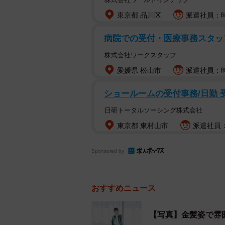
東京都 品川区
派遣社員：時
病院での受付・医療事務スタ
株式会社ワークスタッフ
愛媛県 松山市
派遣社員：時
ショールームの受付事務/日勤 
日研トータルソーシング株式会社
東京都 東村山市
派遣社員：
Sponsored by
おすすめニュース
【写真】金髪姿で雰