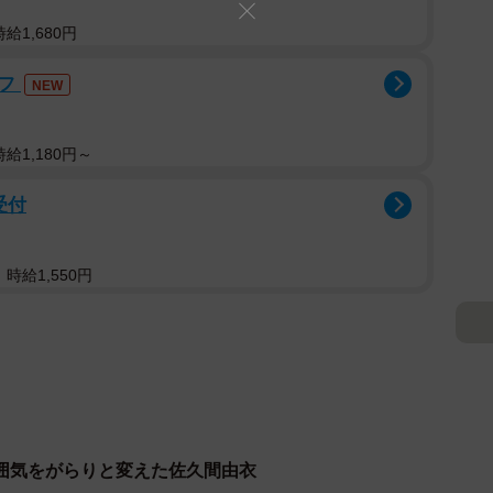
給1,680円
ッフ
NEW
給1,180円～
受付
時給1,550円
囲気をがらりと変えた佐久間由衣