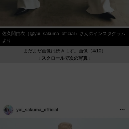
佐久間由衣（@yui_sakuma_official）さんのインスタグラム
より
まだまだ画像は続きます。画像（4/10）
↓ スクロールで次の写真 ↓