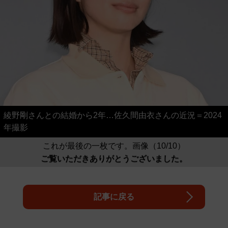
綾野剛さんとの結婚から2年…佐久間由衣さんの近況＝2024
年撮影
これが最後の一枚です。画像（10/10）
ご覧いただきありがとうございました。
記事に戻る