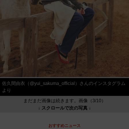
佐久間由衣（@yui_sakuma_official）さんのインスタグラム
より
まだまだ画像は続きます。画像（3/10）
↓ スクロールで次の写真 ↓
おすすめニュース