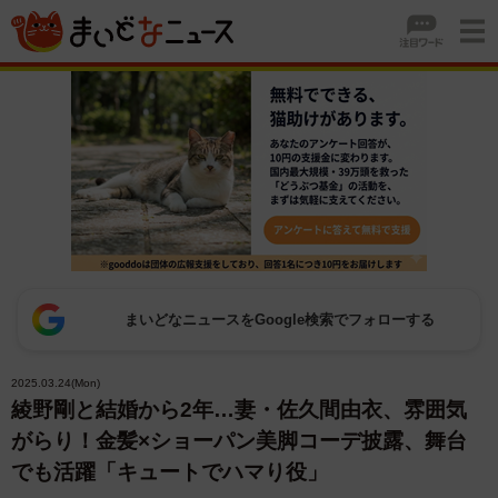
まいどなニュースをGoogle検索でフォローする
2025.03.24(Mon)
綾野剛と結婚から2年…妻・佐久間由衣、雰囲気
がらり！金髪×ショーパン美脚コーデ披露、舞台
でも活躍「キュートでハマり役」