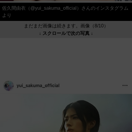
佐久間由衣（@yui_sakuma_official）さんのインスタグラム
より
まだまだ画像は続きます。画像（8/10）
↓ スクロールで次の写真 ↓