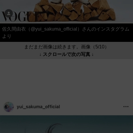
佐久間由衣（@yui_sakuma_official）さんのインスタグラム
より
まだまだ画像は続きます。画像（5/10）
↓ スクロールで次の写真 ↓