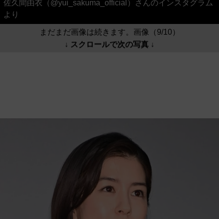
佐久間由衣（@yui_sakuma_official）さんのインスタグラム
より
まだまだ画像は続きます。画像（9/10）
↓ スクロールで次の写真 ↓