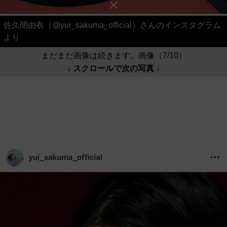
佐久間由衣（@yui_sakuma_official）さんのインスタグラム
より
まだまだ画像は続きます。画像（7/10）
↓ スクロールで次の写真 ↓