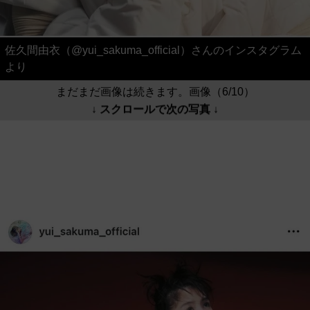
佐久間由衣（@yui_sakuma_official）さんのインスタグラム
より
まだまだ画像は続きます。画像（6/10）
↓ スクロールで次の写真 ↓