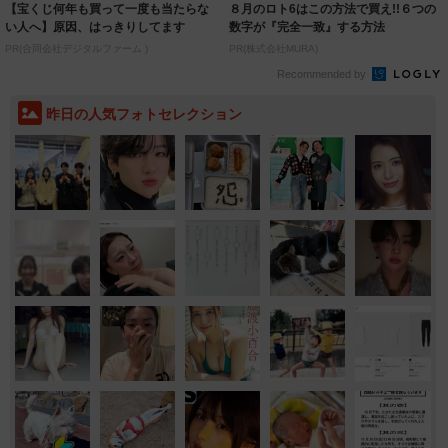
【宝くじ何年も買って一度も当たらな
８月のロト6はこの方法で買え!!６つの
い人へ】原因、はっきりしてます
数字が『完全一致』する方法
PR(合同会社デジタルファーム )
PR(株式会社MURA)
Recommended by
昨日の人気フォトセレクション