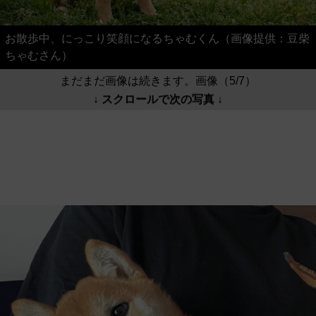
お散歩中、にっこり笑顔になるちゃむくん（画像提供：豆柴
ちゃむさん）
まだまだ画像は続きます。画像（5/7）
↓ スクロールで次の写真 ↓