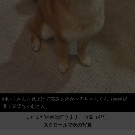
飼い主さんを見上げて笑みを浮かべるちゃむくん（画像提
供：豆柴ちゃむさん）
まだまだ画像は続きます。画像（4/7）
↓ スクロールで次の写真 ↓