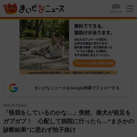
まいどなニュースをGoogle検索でフォローする
2025.03.15(Sat)
「怪我をしているのかな…」突然、柴犬が前足を
ガブガブ！ 心配して病院に行ったら…“まさかの
診断結果”に思わず拍子抜け