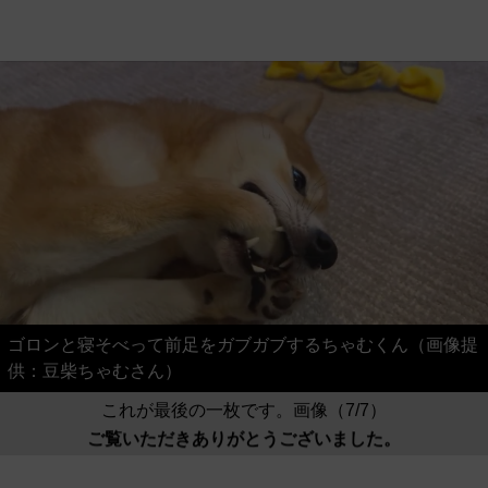
ゴロンと寝そべって前足をガブガブするちゃむくん（画像提
供：豆柴ちゃむさん）
これが最後の一枚です。画像（7/7）
ご覧いただきありがとうございました。