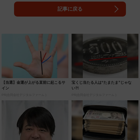
記事に戻る
【当選】金運が上がる直前に起こるサ
宝くじ当たる人は“たまたま”じゃな
イン
い?!
PR(合同会社デジタルファーム )
PR(合同会社デジタルファーム )