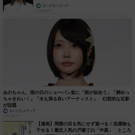
まいどなトピック
2026.08.07
あのちゃん、雨の日のショーパン姿に「雨が似合う」「脚めっ
ちゃきれい！」「水も滴る良いアーティスト」 幻想的な近影
が話題
まいどなメディア
2026.08.07
【漫画】周囲の目を気にせず遊べる！洗濯物も
干せる！最近人気の戸建ての「中庭」 ところ