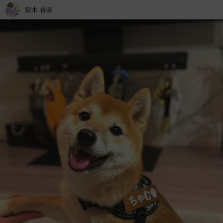
梨木 香奈