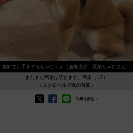
笑顔でお手をするちゃむくん（画像提供：豆柴ちゃむさん）
まだまだ画像は続きます。画像（1/7）
↓ スクロールで次の写真 ↓
記事を読む