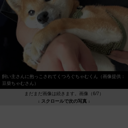
飼い主さんに抱っこされてくつろぐちゃむくん（画像提供：
豆柴ちゃむさん）
まだまだ画像は続きます。画像（6/7）
↓ スクロールで次の写真 ↓