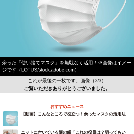
余った「使い捨てマスク」を無駄なく活用！※画像はイメー
ジです（LOTUS/stock.adobe.com）
これが最後の一枚です。画像（3/3）
ご覧いただきありがとうございました。
おすすめニュース
【動画】こんなところで役立つ！余ったマスクの活用法
ニットに付いている謎の紐「これの役目は？切ってもい