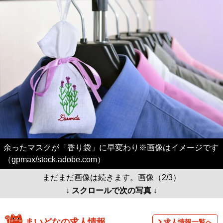
余ったマスクが「香り袋」に早変わり※画像はイメージです
（gpmax/stock.adobe.com）
まだまだ画像は続きます。画像（2/3）
↓ スクロールで次の写真 ↓
まいどなの求人情報
求人情報一覧へ