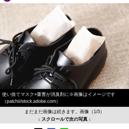
使い捨てマスク×重曹が消臭剤に※画像はイメージです
（patchii/stock.adobe.com）
まだまだ画像は続きます。画像（1/3）
↓ スクロールで次の写真 ↓