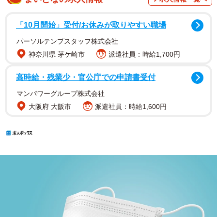
「10月開始」受付/お休みが取りやすい職場
パーソルテンプスタッフ株式会社
神奈川県 茅ケ崎市
派遣社員：時給1,700円
高時給・残業少・官公庁での申請書受付
マンパワーグループ株式会社
大阪府 大阪市
派遣社員：時給1,600円