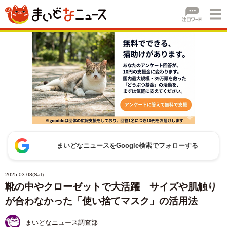
まいどなニュースをGoogle検索でフォローする
2025.03.08(Sat)
靴の中やクローゼットで大活躍 サイズや肌触り
が合わなかった「使い捨てマスク」の活用法
まいどなニュース調査部