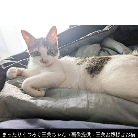
まったりくつろぐ三美ちゃん（画像提供：三美お嬢様はお猫