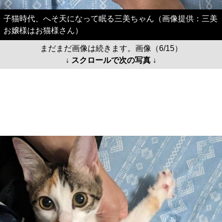
子猫時代、へそ天になって眠る三美ちゃん（画像提供：三美
お嬢様はお猫様さん）
まだまだ画像は続きます。画像（6/15）
↓ スクロールで次の写真 ↓