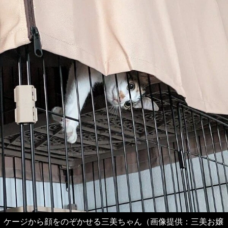
ケージから顔をのぞかせる三美ちゃん（画像提供：三美お嬢