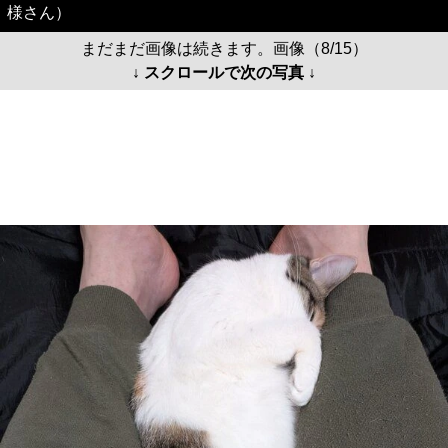
様さん）
まだまだ画像は続きます。画像（8/15）
↓ スクロールで次の写真 ↓