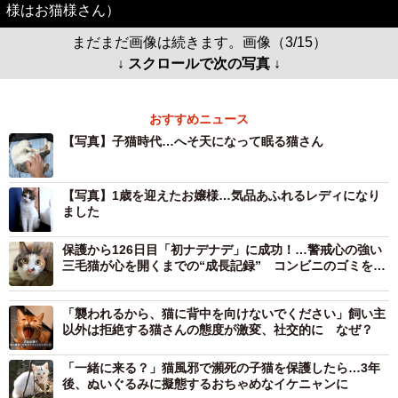
様はお猫様さん）
まだまだ画像は続きます。画像（3/15）
↓ スクロールで次の写真 ↓
おすすめニュース
【写真】子猫時代…へそ天になって眠る猫さん
【写真】1歳を迎えたお嬢様…気品あふれるレディになり
ました
保護から126日目「初ナデナデ」に成功！…警戒心の強い
三毛猫が心を開くまでの“成長記録” コンビニのゴミをあ
さっていた猫が、今では甘えん坊に
「襲われるから、猫に背中を向けないでください」飼い主
以外は拒絶する猫さんの態度が激変、社交的に なぜ？
「一緒に来る？」猫風邪で瀕死の子猫を保護したら…3年
後、ぬいぐるみに擬態するおちゃめなイケニャンに