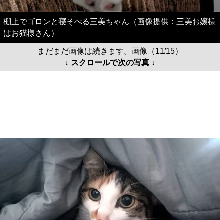
棚上でゴロンと寝そべる三美ちゃん（画像提供：三美お嬢様
はお猫様さん）
まだまだ画像は続きます。画像（11/15）
↓ スクロールで次の写真 ↓