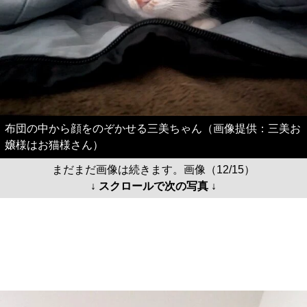
布団の中から顔をのぞかせる三美ちゃん（画像提供：三美お
嬢様はお猫様さん）
まだまだ画像は続きます。画像（12/15）
↓ スクロールで次の写真 ↓