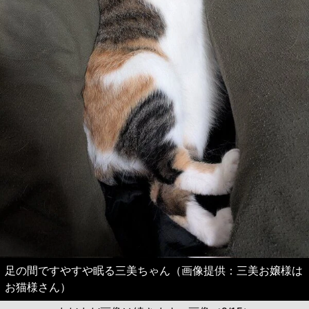
足の間ですやすや眠る三美ちゃん（画像提供：三美お嬢様は
お猫様さん）