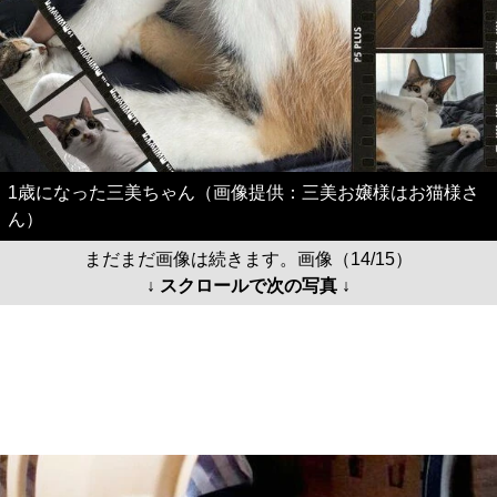
1歳になった三美ちゃん（画像提供：三美お嬢様はお猫様さ
ん）
まだまだ画像は続きます。画像（14/15）
↓ スクロールで次の写真 ↓