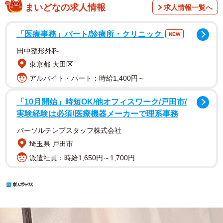
まいどなの求人情報
求人情報一覧へ
「医療事務」パート/診療所・クリニック
NEW
田中整形外科
東京都 大田区
アルバイト・パート：時給1,400円～
「10月開始」時短OK/他オフィスワーク/戸田市/
実験経験は必須!医療機器メーカーで理系事務
パーソルテンプスタッフ株式会社
埼玉県 戸田市
派遣社員：時給1,650円～1,700円