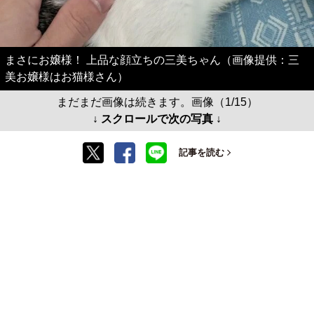
まさにお嬢様！ 上品な顔立ちの三美ちゃん（画像提供：三
美お嬢様はお猫様さん）
まだまだ画像は続きます。画像（1/15）
↓ スクロールで次の写真 ↓
記事を読む