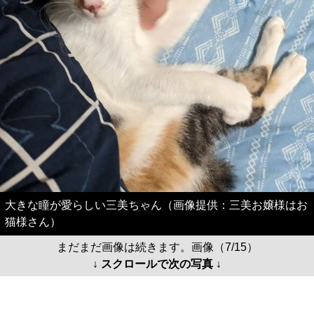
大きな瞳が愛らしい三美ちゃん（画像提供：三美お嬢様はお
猫様さん）
まだまだ画像は続きます。画像（7/15）
↓ スクロールで次の写真 ↓