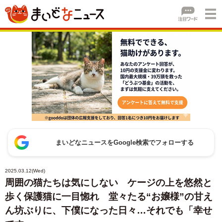
まいどなニュースをGoogle検索でフォローする
2025.03.12(Wed)
周囲の猫たちは気にしない ケージの上を悠然と
歩く保護猫に一目惚れ 堂々たる“お嬢様”の甘え
ん坊ぶりに、下僕になった日々…それでも「幸せ