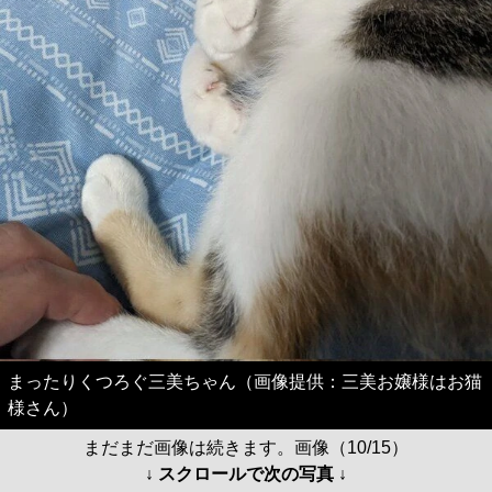
まったりくつろぐ三美ちゃん（画像提供：三美お嬢様はお猫
様さん）
まだまだ画像は続きます。画像（10/15）
↓ スクロールで次の写真 ↓