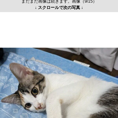
まだまだ画像は続きます。画像（9/15）
↓ スクロールで次の写真 ↓