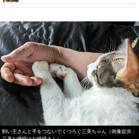
飼い主さんと手をつないでくつろぐ三美ちゃん（画像提供：
三美お嬢様はお猫様さん）