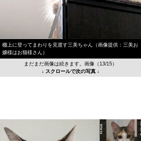
棚上に登ってまわりを見渡す三美ちゃん（画像提供：三美お
嬢様はお猫様さん）
まだまだ画像は続きます。画像（13/15）
↓ スクロールで次の写真 ↓