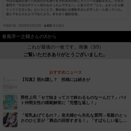
春風亭一之輔さんのXから
これが最後の一枚です。画像（3/3）
ご覧いただきありがとうございました。
おすすめニュース
【写真】照れ隠し？ 投稿には続きが
男性上司「セで始まってスで終わるものなーんだ？」バイ
ト仲間女性の模範解答に「完璧な返し！」
「母乳あげてるの？」老夫婦から失礼な質問→母親のとっ
さのひと言が「満点の回答すぎる！」「すばらしい返し」
と話題