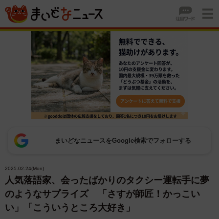
まいどなニュースをGoogle検索でフォローする
2025.02.24(Mon)
人気落語家、会ったばかりのタクシー運転手に夢
のようなサプライズ 「さすが師匠！かっこい
い」「こういうところ大好き」