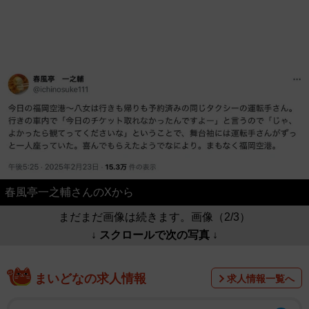
春風亭一之輔さんのXから
まだまだ画像は続きます。画像（2/3）
↓ スクロールで次の写真 ↓
まいどなの求人情報
求人情報一覧へ