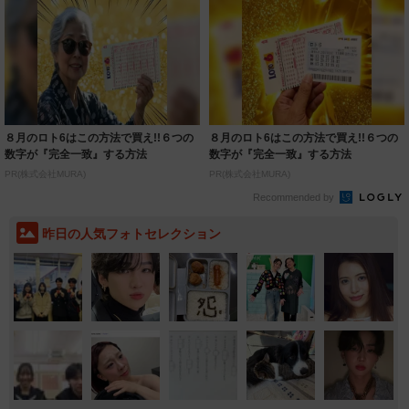
８月のロト6はこの方法で買え!!６つの
８月のロト6はこの方法で買え!!６つの
数字が『完全一致』する方法
数字が『完全一致』する方法
PR(株式会社MURA)
PR(株式会社MURA)
Recommended by
昨日の人気フォトセレクション