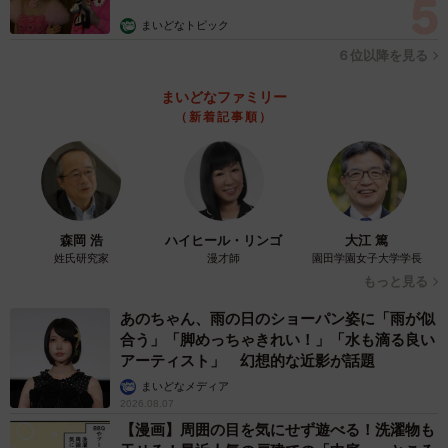
まいどなトピック
６位以降を見る
まいどなファミリー
（新着記事順）
森岡 浩
ハイヒール・リンゴ
大江 篤
姓氏研究家
漫才師
園田学園女子大学学長
もっと見る
あのちゃん、雨の日のショーパン姿に「雨が似
合う」「脚めっちゃきれい！」「水も滴る良い
アーティスト」 幻想的な近影が話題
まいどなメディア
2026.08.07
【漫画】周囲の目を気にせず遊べる！洗濯物も