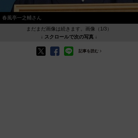
春風亭一之輔さん
まだまだ画像は続きます。画像（1/3）
↓ スクロールで次の写真 ↓
記事を読む