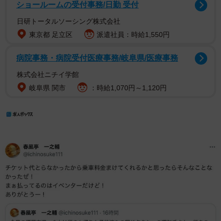
ショールームの受付事務/日勤 受付
日研トータルソーシング株式会社
東京都 足立区
派遣社員：時給1,550円
病院事務・病院受付医療事務/岐阜県/医療事務
株式会社ニチイ学館
岐阜県 関市
：時給1,070円～1,120円