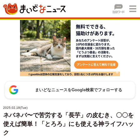
まいどなニュースをGoogle検索でフォローする
2025.02.18(Tue)
ネバネバ〜で苦労する「長芋」の皮むき、〇〇を
使えば簡単！「とろろ」にも使える神ライフハッ
ク