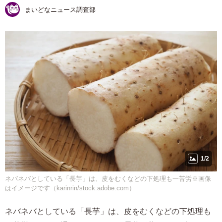
まいどなニュース調査部
1/2
ネバネバとしている「長芋」は、皮をむくなどの下処理も一苦労※画像
はイメージです（karinrin/stock.adobe.com）
ネバネバとしている「長芋」は、皮をむくなどの下処理も