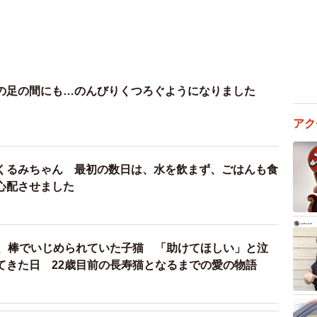
の足の間にも…のんびりくつろぐようになりました
アク
くるみちゃん 最初の数日は、水を飲まず、ごはんも食
心配させました
た、棒でいじめられていた子猫 「助けてほしい」と泣
てきた日 22歳目前の長寿猫となるまでの愛の物語