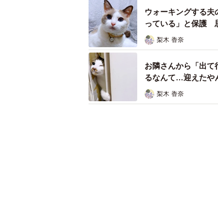
ウォーキングする夫
っている」と保護 
梨木 香奈
お隣さんから「出て
るなんて…迎えたや
梨木 香奈