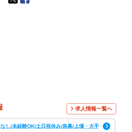
報
求人情報一覧へ
なし/未経験OK/土日祝休み/急募/上場・大手