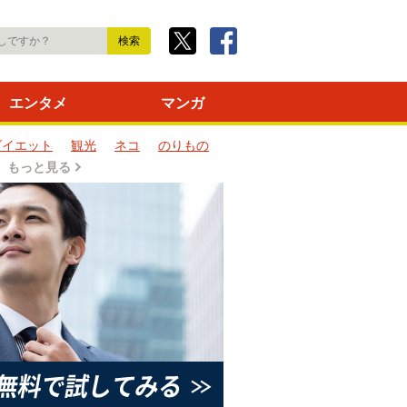
エンタメ
マンガ
ダイエット
観光
ネコ
のりもの
もっと見る