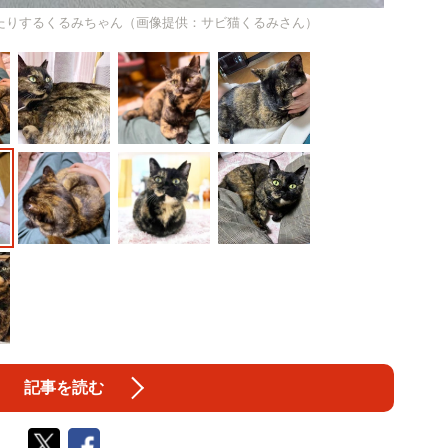
たりするくるみちゃん（画像提供：サビ猫くるみさん）
記事を読む