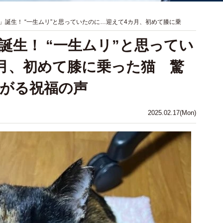
」誕生！ “一生ムリ”と思っていたのに…迎えて4カ月、初めて膝に乗
誕生！ “一生ムリ”と思ってい
月、初めて膝に乗った猫 驚
がる祝福の声
2025.02.17(Mon)