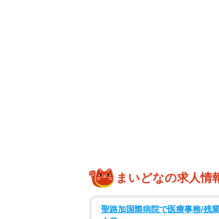
まいどなの求人情
聖路加国際病院で医療事務/残業