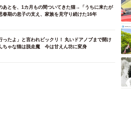
のあとを、1カ月もの間ついてきた猫→「うちに来たが
思春期の息子の支え、家族を見守り続けた16年
行ったよ」と言われビックリ！ 丸いドアノブまで開け
んちゃな猫は脱走魔 今は甘えん坊に変身