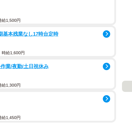
給1,500円
期基本残業なし17時台定時
時給1,600円
作業/夜勤/土日祝休み
給1,300円
給1,450円