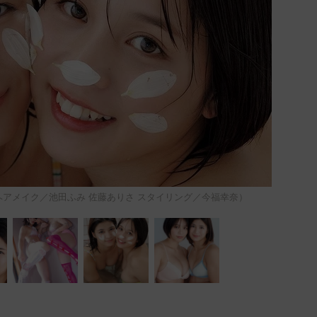
ヘアメイク／池田ふみ 佐藤ありさ スタイリング／今福幸奈）