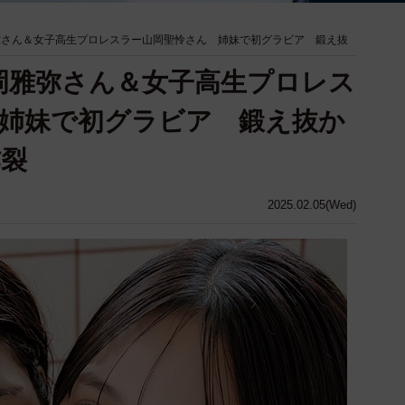
弥さん＆女子高生プロレスラー山岡聖怜さん 姉妹で初グラビア 鍛え抜
岡雅弥さん＆女子高生プロレス
姉妹で初グラビア 鍛え抜か
炸裂
2025.02.05(Wed)