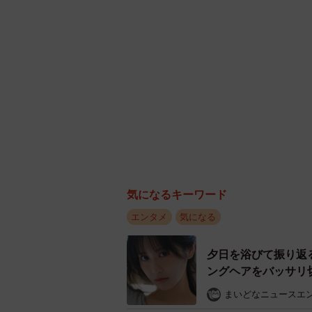
気になるキーワード
エンタメ
気になる
夕日を浴びて振り返
ングヘアをバッサリ切
まいどなニュースエ