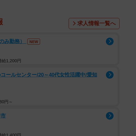
報
求人情報一覧へ
後のみ勤務）
NEW
給1,200円
コールセンター/20～40代女性活躍中/愛知
80円～
井市
給1,400円