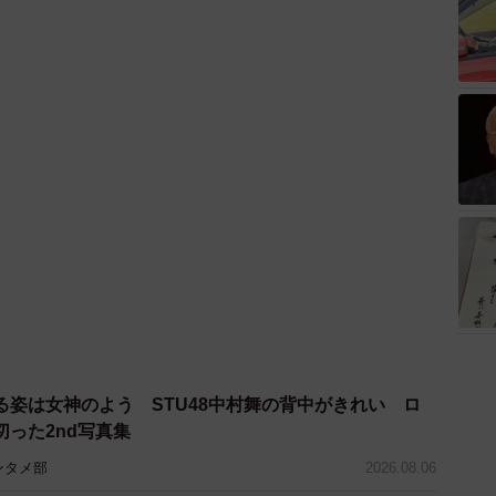
る姿は女神のよう STU48中村舞の背中がきれい ロ
った2nd写真集
ンタメ部
2026.08.06