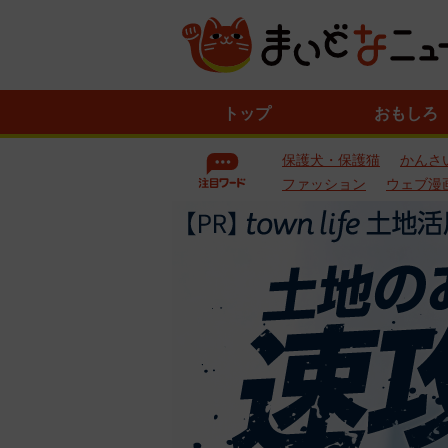
ニ
トップ
おもしろ
ュ
ー
保護犬・保護猫
かんさ
ス
一
ファッション
ウェブ漫
覧