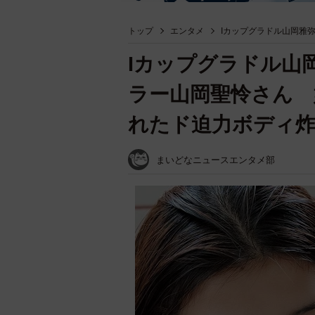
トップ
エンタメ
Iカップグラドル山岡雅
Iカップグラドル山
ラー山岡聖怜さん 
れたド迫力ボディ
まいどなニュースエンタメ部