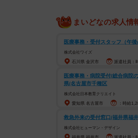
まいどなの求人情
医療事務・受付スタッフ（午
株式会社ワイズ
石川県 金沢市
派遣社員：時
医療事務・病院受付/総合病院の
県/名古屋市千種区
株式会社日本教育クリエイト
愛知県 名古屋市
：時給1,2
救急外来の受付窓口/福井県福
株式会社ヒューマン・デザイン
福井県 福井市
派遣社員：時