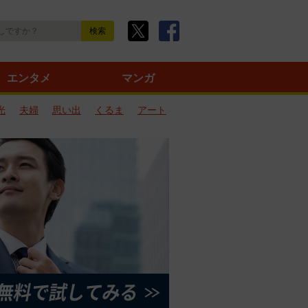
エンタメ
マンガ
光
夫婦
思い出
くるま
アート