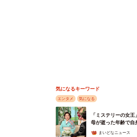
気になるキーワード
エンタメ
気になる
「ミステリーの女王
母が逝った年齢で自
まいどなニュース