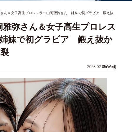
弥さん＆女子高生プロレスラー山岡聖怜さん 姉妹で初グラビア 鍛え抜
岡雅弥さん＆女子高生プロレス
姉妹で初グラビア 鍛え抜か
炸裂
2025.02.05(Wed)