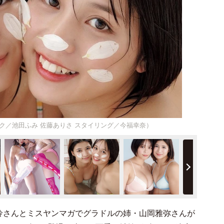
ク／池田ふみ 佐藤ありさ スタイリング／今福幸奈）
怜さんとミスヤンマガでグラドルの姉・山岡雅弥さんが