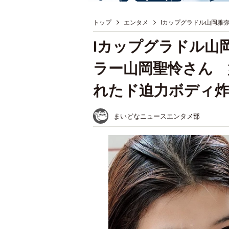
トップ
エンタメ
Iカップグラドル山岡雅
Iカップグラドル山
ラー山岡聖怜さん 
れたド迫力ボディ
まいどなニュースエンタメ部