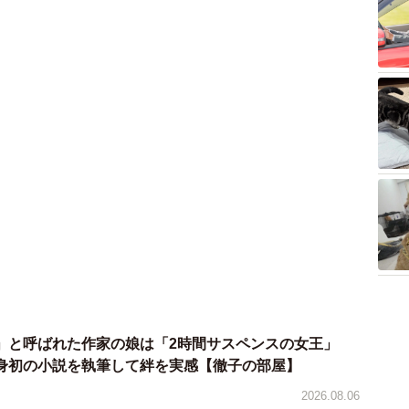
」と呼ばれた作家の娘は「2時間サスペンスの女王」
身初の小説を執筆して絆を実感【徹子の部屋】
2026.08.06