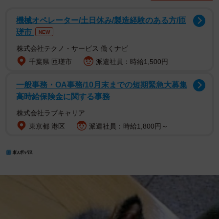
機械オペレーター/土日休み/製造経験のある方/匝
瑳市
NEW
株式会社テクノ・サービス 働くナビ
千葉県 匝瑳市
派遣社員：時給1,500円
一般事務・OA事務/10月末までの短期緊急大募集
高時給保険金に関する事務
株式会社ラブキャリア
東京都 港区
派遣社員：時給1,800円～