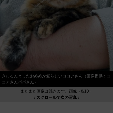
きゅるんとしたおめめが愛らしいココアさん（画像提供：コ
コアさんパパさん）
まだまだ画像は続きます。画像（8/10）
↓ スクロールで次の写真 ↓