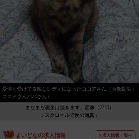
愛情を受けて素敵なレディになったココアさん（画像提供：
ココアさんパパさん）
まだまだ画像は続きます。画像（2/10）
↓ スクロールで次の写真 ↓
まいどなの求人情報
求人情報一覧へ