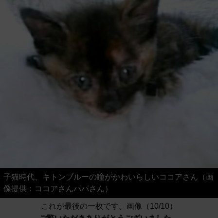
子猫時代、キトンブルーの瞳がかわいらしいココアさん（画
像提供：ココアさんパパさん）
これが最後の一枚です。画像（10/10）
ご覧いただきありがとうございました。