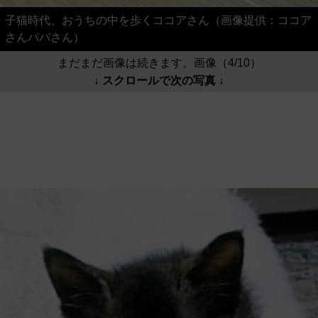
子猫時代、おうちの中を歩くココアさん（画像提供：ココア
さんパパさん）
まだまだ画像は続きます。画像（4/10）
↓ スクロールで次の写真 ↓