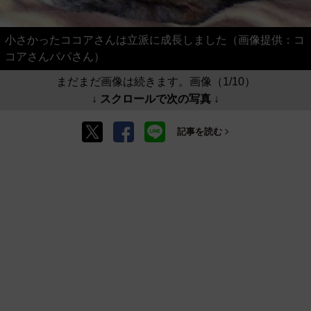
小さかったココアさんは立派に成長しました（画像提供：コ
コアさんパパさん）
まだまだ画像は続きます。画像（1/10）
↓ スクロールで次の写真 ↓
記事を読む