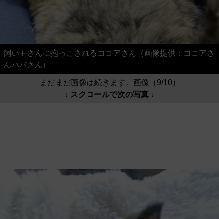
飼い主さんに抱っこされるココアさん（画像提供：ココアさ
んパパさん）
まだまだ画像は続きます。画像（9/10）
↓ スクロールで次の写真 ↓