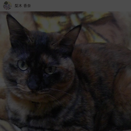
梨木 香奈