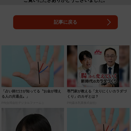
記事に戻る
「占い師だけが知ってる〝お金が増え
専門家が教える「太りにくいカラダづ
る人の共通点〟」
くり」のカギとは？
PR(合同会社デジタルファーム )
PR(森永乳業株式会社)