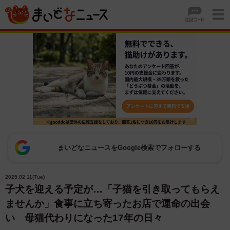
まいどなニュースをGoogle検索でフォローする
2025.02.11(Tue)
子犬を迎える予定が…「子猫を引き取ってもらえ
ませんか」食事に立ち寄ったお店で運命の出会
い 母猫代わりになった17年の日々