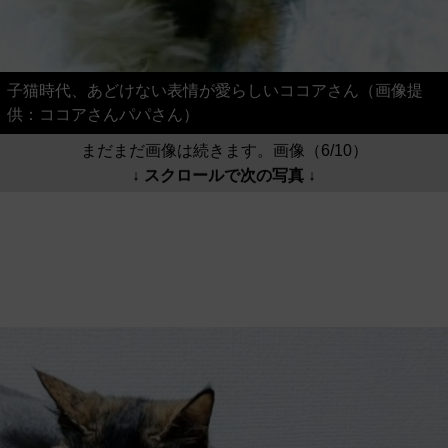
子猫時代、あどけない表情が愛らしいココアさん（画像提
供：ココアさんパパさん）
まだまだ画像は続きます。画像（6/10）
↓ スクロールで次の写真 ↓