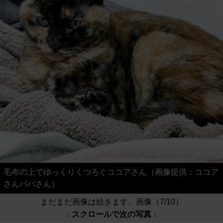
毛布の上でゆっくりくつろぐココアさん（画像提供：ココア
さんパパさん）
まだまだ画像は続きます。画像（7/10）
↓ スクロールで次の写真 ↓