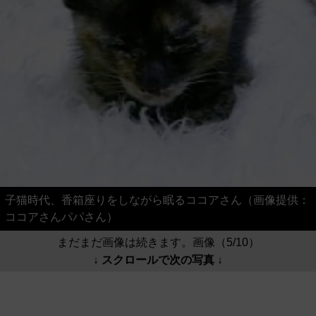
子猫時代、香箱座りをしながら眠るココアさん（画像提供：
ココアさんパパさん）
まだまだ画像は続きます。画像（5/10）
↓ スクロールで次の写真 ↓