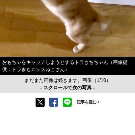
おもちゃをキャッチしようとするトラきちちゃん（画像提
供：トラきち＠シスねこさん）
まだまだ画像は続きます。画像（1/10）
↓ スクロールで次の写真 ↓
記事を読む