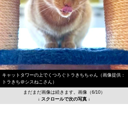
キャットタワーの上でくつろぐトラきちちゃん（画像提供：
トラきち＠シスねこさん）
まだまだ画像は続きます。画像（6/10）
↓ スクロールで次の写真 ↓