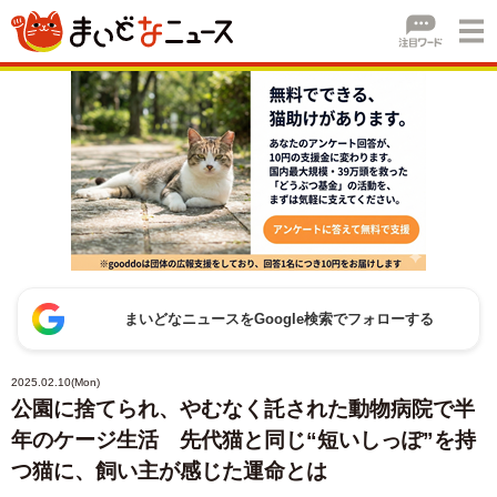
まいどなニュースをGoogle検索でフォローする
2025.02.10(Mon)
公園に捨てられ、やむなく託された動物病院で半
年のケージ生活 先代猫と同じ“短いしっぽ”を持
つ猫に、飼い主が感じた運命とは