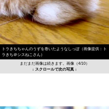
トラきちちゃんのうずを巻いたようなしっぽ（画像提供：ト
ラきち＠シスねこさん）
まだまだ画像は続きます。画像（4/10）
↓ スクロールで次の写真 ↓