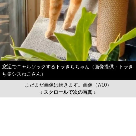
窓辺でニャルソックするトラきちちゃん（画像提供：トラき
ち＠シスねこさん）
まだまだ画像は続きます。画像（7/10）
↓ スクロールで次の写真 ↓