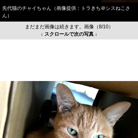
先代猫のチャイちゃん（画像提供：トラきち＠シスねこさ
ん）
まだまだ画像は続きます。画像（8/10）
↓ スクロールで次の写真 ↓