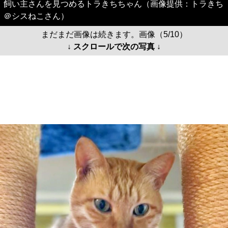
飼い主さんを見つめるトラきちちゃん（画像提供：トラきち
＠シスねこさん）
まだまだ画像は続きます。画像（5/10）
↓ スクロールで次の写真 ↓