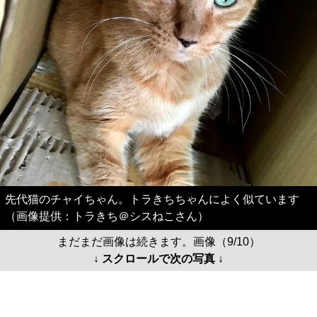
先代猫のチャイちゃん。トラきちちゃんによく似ています
（画像提供：トラきち＠シスねこさん）
まだまだ画像は続きます。画像（9/10）
↓ スクロールで次の写真 ↓