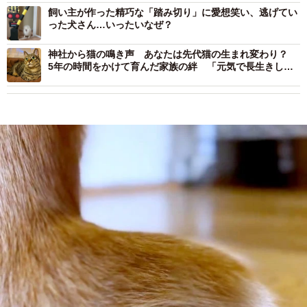
飼い主が作った精巧な「踏み切り」に愛想笑い、逃げてい
った犬さん…いったいなぜ？
神社から猫の鳴き声 あなたは先代猫の生まれ変わり？
5年の時間をかけて育んだ家族の絆 「元気で長生きして
ね」