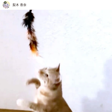
梨木 香奈