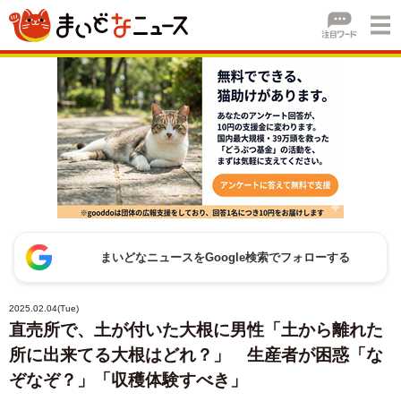
まいどなニュースをGoogle検索でフォローする
2025.02.04(Tue)
直売所で、土が付いた大根に男性「土から離れた
所に出来てる大根はどれ？」 生産者が困惑「な
ぞなぞ？」「収穫体験すべき」