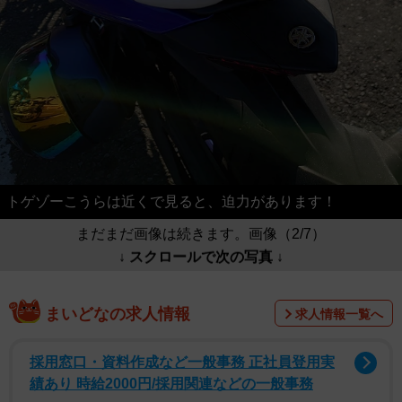
トゲゾーこうらは近くで見ると、迫力があります！
まだまだ画像は続きます。画像（2/7）
↓ スクロールで次の写真 ↓
まいどなの求人情報
求人情報一覧へ
採用窓口・資料作成など一般事務 正社員登用実
績あり 時給2000円/採用関連などの一般事務