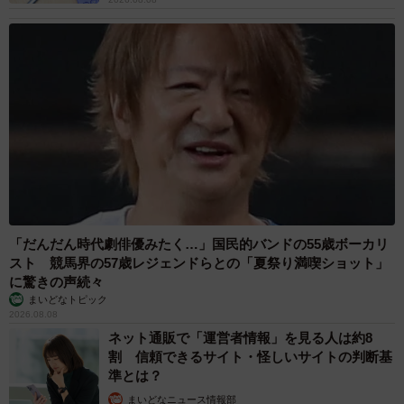
「だんだん時代劇俳優みたく…」国民的バンドの55歳ボーカリ
スト 競馬界の57歳レジェンドらとの「夏祭り満喫ショット」
に驚きの声続々
まいどなトピック
2026.08.08
ネット通販で「運営者情報」を見る人は約8
割 信頼できるサイト・怪しいサイトの判断基
準とは？
まいどなニュース情報部