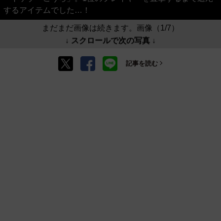
するアイテムでした…！
まだまだ画像は続きます。画像（1/7）
↓ スクロールで次の写真 ↓
記事を読む