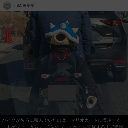
山脇 未菜美
バイクが後ろに積んでいたのは、マリオカートに登場する
「トゲゾーこうら」。1位のプレイヤーを直撃するまで追尾