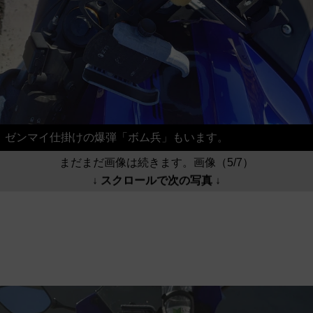
ゼンマイ仕掛けの爆弾「ボム兵」もいます。
まだまだ画像は続きます。画像（5/7）
↓ スクロールで次の写真 ↓