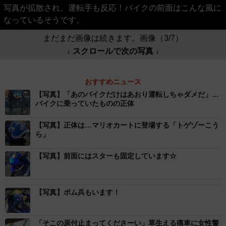
写真が拡散され、運転手も反応！バイクの前面はこんな風に
なっているそうです。
まだまだ画像は続きます。画像（3/7）
↓ スクロールで次の写真 ↓
おすすめニュース
【写真】「あのバイクだけはあおり運転しちゃダメだ」…
バイクに乗っていたものの正体
【写真】正体は…マリオカートに登場する「トゲゾーこう
ら」
【写真】前面にはスターも固定しています☆
【写真】ボム兵もいます！
「そこの原付止まってくださーい」草生える痛車に女性警