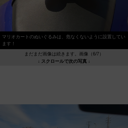
マリオカートのぬいぐるみは、危なくないように設置してい
ます！
まだまだ画像は続きます。画像（6/7）
↓ スクロールで次の写真 ↓