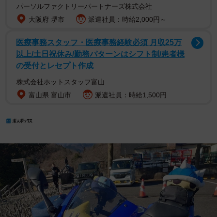
パーソルファクトリーパートナーズ株式会社
大阪府 堺市
派遣社員：時給2,000円～
医療事務スタッフ・医療事務経験必須 月収25万
以上/土日祝休み/勤務パターンはシフト制/患者様
の受付とレセプト作成
株式会社ホットスタッフ富山
富山県 富山市
派遣社員：時給1,500円