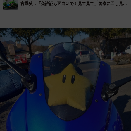
官爆笑→「免許証も面白いで！見て見て」警察に回し見さ
れた