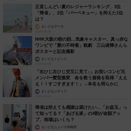
正直しんどい夏のレジャーランキング、3位
「帰省」、2位「バーベキュー」を抑えた1位
は？
まいどなデータ
2026.08.09
NHK大阪の朝の顔…気象キャスター、真っ赤な
ワンピで「愛の不時着」観劇 三山凌輝さんら
ポスターと記念撮影
まいどなトピック
2026.08.09
「右ひじ左ひじ交互に見て♪」お笑いコンビ元
メンバー髪型激変 命を救う資格を取得「ええ
え！！すごすぎます！」→本名も明らかに
まいどなメディア
2026.08.09
帰省は控えても感謝は届けたい…「お盆玉」っ
て知ってる？「あげる派」の4割が金額アッ
プ、相場はいくら？
まいどなニュース情報部