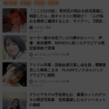
気になる
くるま
バイク
アニメ
「ここだけの話」 客対応の悩みを担当黒服に
相談したら…他キャストに筒抜け！ 「人の悩
みを簡単に漏洩するとか、サイテー」【現役キ
ャストに取材】
たかなし 亜妖
2026.08.09
セーラー服や水色ワンピの爽やかシーン 声
優・奥村優季、BRODYに初ソログラビア＆限
定版表紙で登場
まいどなニュースエンタメ部
2026.08.09
アイドル卒業→芸能会員引退し会社員→電撃復
活した峰島こまき FLASHでノスタルジック
グラビアに挑戦
まいどなニュースエンタメ部
2026.08.09
グラビアモデル宇佐美なお 厳選カットのデジ
タル限定写真集 色気凝縮したセクシーカット
の連続