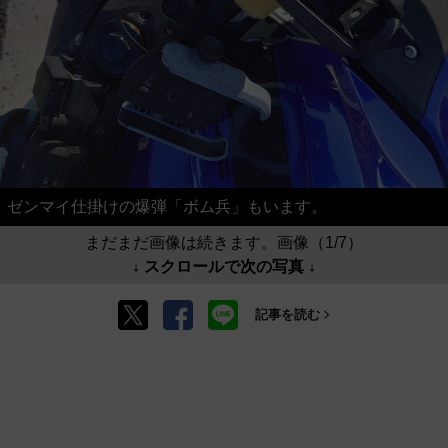
ゼンマイ仕掛けの爆弾「ボム兵」もいます。
まだまだ画像は続きます。画像（1/7）
↓ スクロールで次の写真 ↓
記事を読む