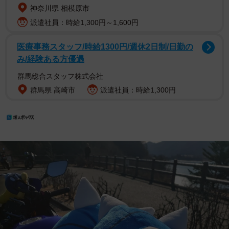
神奈川県 相模原市
派遣社員：時給1,300円～1,600円
医療事務スタッフ/時給1300円/週休2日制/日勤の
み/経験ある方優遇
群馬総合スタッフ株式会社
群馬県 高崎市
派遣社員：時給1,300円