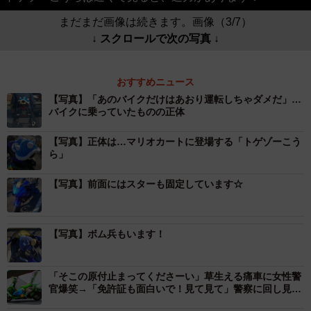
まだまだ画像は続きます。画像（3/7）
↓ スクロールで次の写真 ↓
おすすめニュース
【写真】「あのバイクだけはあおり運転しちゃダメだ」…
バイクに乗っていたものの正体
【写真】正体は…マリオカートに登場する「トゲゾーこう
ら」
【写真】前面にはスターも固定しています☆
【写真】ボム兵もいます！
「そこの原付止まってくださーい」草生える痛車に女性警
官爆笑→「免許証も面白いで！見て見て」警察に回し見さ
れた