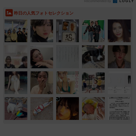
Recommended by
昨日の人気フォトセレクション
気になる
くるま
バイク
アニメ