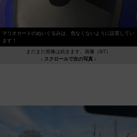
マリオカートのぬいぐるみは、危なくないように設置してい
ます！
まだまだ画像は続きます。画像（6/7）
↓ スクロールで次の写真 ↓