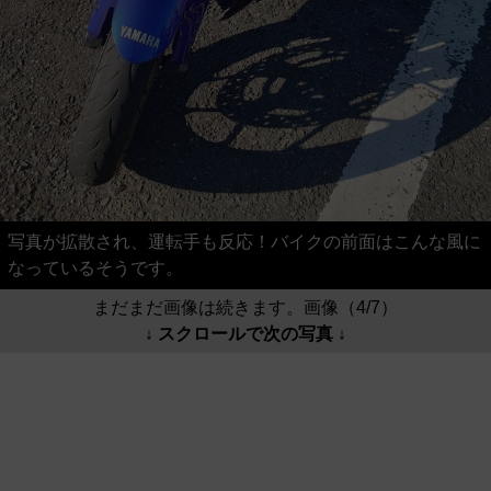
写真が拡散され、運転手も反応！バイクの前面はこんな風に
なっているそうです。
まだまだ画像は続きます。画像（4/7）
↓ スクロールで次の写真 ↓