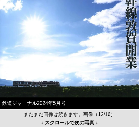
鉄道ジャーナル2024年5月号
まだまだ画像は続きます。画像（12/16）
↓ スクロールで次の写真 ↓