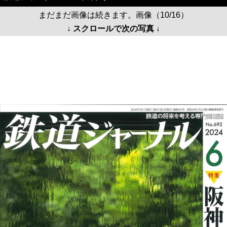
まだまだ画像は続きます。画像（10/16）
↓ スクロールで次の写真 ↓