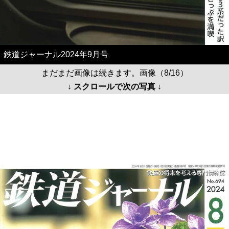
鉄道ジャーナル2024年9月号
まだまだ画像は続きます。画像（8/16）
↓ スクロールで次の写真 ↓