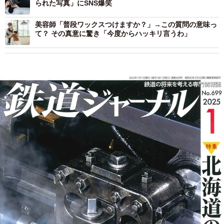
られた写真」にSNS爆笑
美容師「普段ワックスつけますか？」→この質問の意味っ
て？ その真意に驚き「今度からハッキリ言うわ」