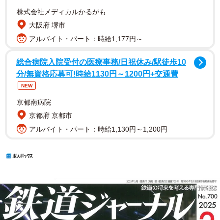
株式会社メディカルかるがも
大阪府 堺市
アルバイト・パート：時給1,177円～
総合病院入院受付の医療事務/日祝休み/駅徒歩10
分/無資格応募可!時給1130円～1200円+交通費
NEW
京都南病院
京都府 京都市
アルバイト・パート：時給1,130円～1,200円