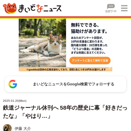
まいどなニュースをGoogle検索でフォローする
2025.01.20(Mon)
鉄道ジャーナル休刊へ 58年の歴史に幕「好きだっ
たな」「やはり…」
伊藤 大介