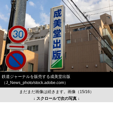
鉄道ジャーナルを販売する成美堂出版
（J_News_photo/stock.adobe.com）
まだまだ画像は続きます。画像（15/16）
↓ スクロールで次の写真 ↓