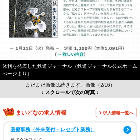
休刊を発表した鉄道ジャーナル（鉄道ジャーナル公式ホーム
ぺージより）
まだまだ画像は続きます。画像（2/16）
↓ スクロールで次の写真 ↓
まいどなの求人情報
求人情報一覧へ
医療事務（外来受付・レセプト業務）