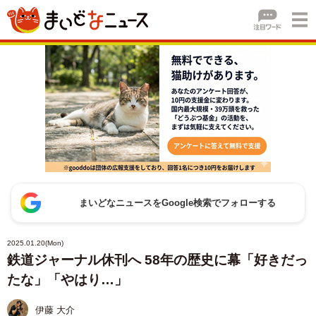
まいどなニュースをGoogle検索でフォローする
2025.01.20(Mon)
鉄道ジャーナル休刊へ 58年の歴史に幕「好きだっ
たな」「やはり…」
伊藤 大介