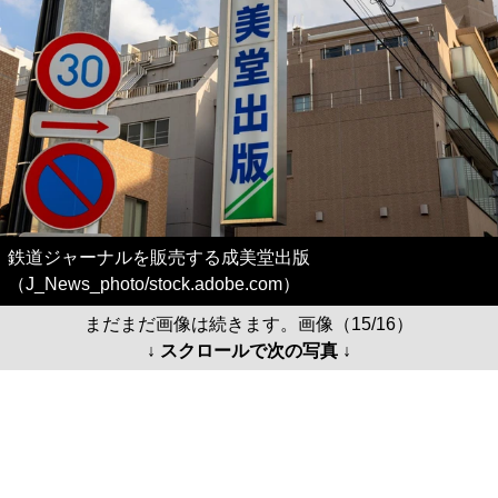
鉄道ジャーナルを販売する成美堂出版
（J_News_photo/stock.adobe.com）
まだまだ画像は続きます。画像（15/16）
↓ スクロールで次の写真 ↓