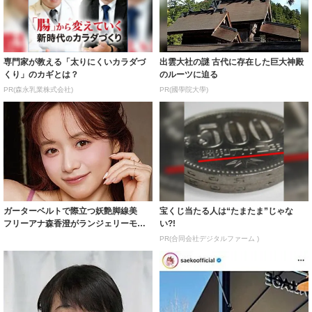
専門家が教える「太りにくいカラダづ
出雲大社の謎 古代に存在した巨大神殿
くり」のカギとは？
のルーツに迫る
PR(森永乳業株式会社)
PR(國學院大學)
ガーターベルトで際立つ妖艶脚線美
宝くじ当たる人は“たまたま”じゃな
フリーアナ森香澄がランジェリーモデ
い?!
ルに ｢PE...
PR(合同会社デジタルファーム )