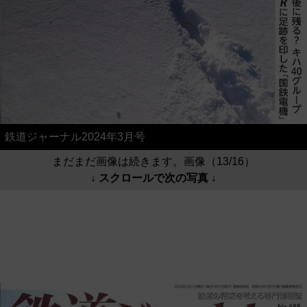
鉄道ジャーナル2024年3月号
まだまだ画像は続きます。画像（13/16）
↓ スクロールで次の写真 ↓