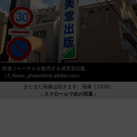
鉄道ジャーナルを販売する成美堂出版
（J_News_photo/stock.adobe.com）
まだまだ画像は続きます。画像（15/16）
↓ スクロールで次の写真 ↓