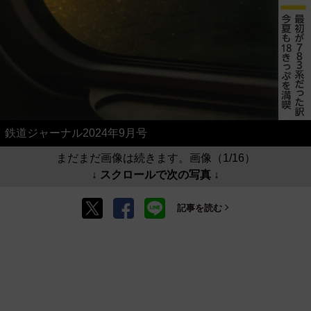
鉄道ジャーナル2024年9月号
まだまだ画像は続きます。画像（1/16）
↓ スクロールで次の写真 ↓
記事を読む