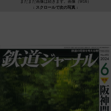
まだまだ画像は続きます。画像（9/16）
↓ スクロールで次の写真 ↓