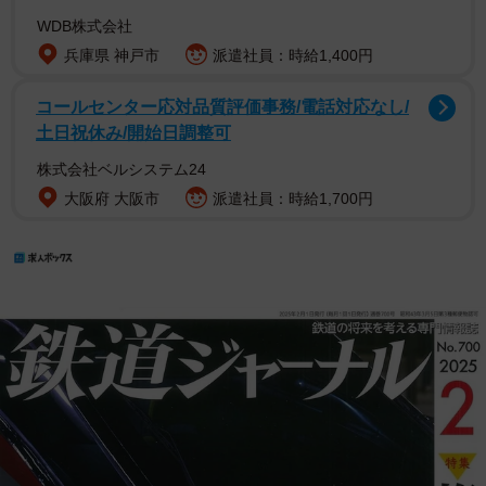
WDB株式会社
兵庫県 神戸市
派遣社員：時給1,400円
コールセンター応対品質評価事務/電話対応なし/
土日祝休み/開始日調整可
株式会社ベルシステム24
大阪府 大阪市
派遣社員：時給1,700円