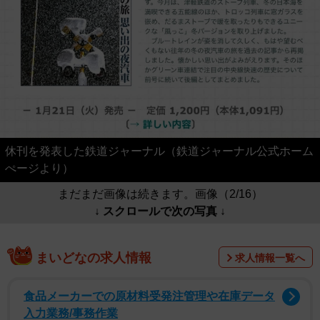
休刊を発表した鉄道ジャーナル（鉄道ジャーナル公式ホーム
ぺージより）
まだまだ画像は続きます。画像（2/16）
↓ スクロールで次の写真 ↓
まいどなの求人情報
求人情報一覧へ
食品メーカーでの原材料受発注管理や在庫データ
入力業務/事務作業