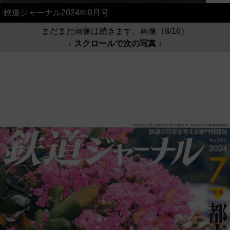
鉄道ジャーナル2024年8月号
まだまだ画像は続きます。画像（8/16）
↓ スクロールで次の写真 ↓