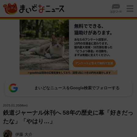
まいどなニュースをGoogle検索でフォローする
2025.01.20(Mon)
鉄道ジャーナル休刊へ 58年の歴史に幕「好きだっ
たな」「やはり…」
伊藤 大介