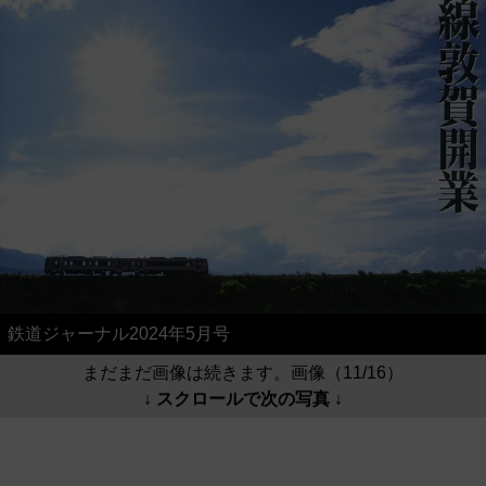
鉄道ジャーナル2024年5月号
まだまだ画像は続きます。画像（11/16）
↓ スクロールで次の写真 ↓