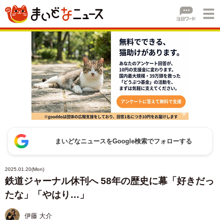
まいどなニュースをGoogle検索でフォローする
2025.01.20(Mon)
鉄道ジャーナル休刊へ 58年の歴史に幕「好きだっ
たな」「やはり…」
伊藤 大介