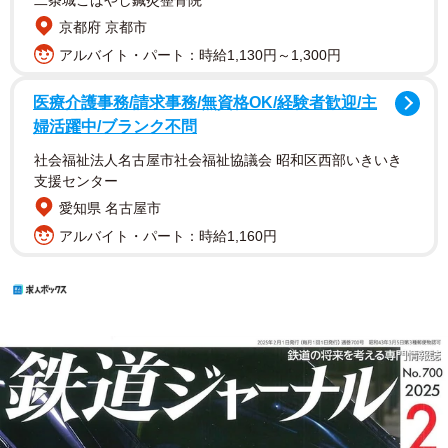
京都府 京都市
アルバイト・パート：時給1,130円～1,300円
医療介護事務/請求事務/無資格OK/経験者歓迎/主
婦活躍中/ブランク不問
社会福祉法人名古屋市社会福祉協議会 昭和区西部いきいき
支援センター
愛知県 名古屋市
アルバイト・パート：時給1,160円