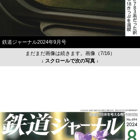
鉄道ジャーナル2024年9月号
まだまだ画像は続きます。画像（7/16）
↓ スクロールで次の写真 ↓