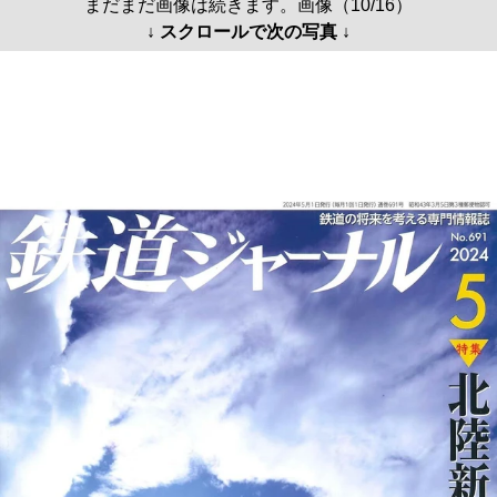
まだまだ画像は続きます。画像（10/16）
↓ スクロールで次の写真 ↓