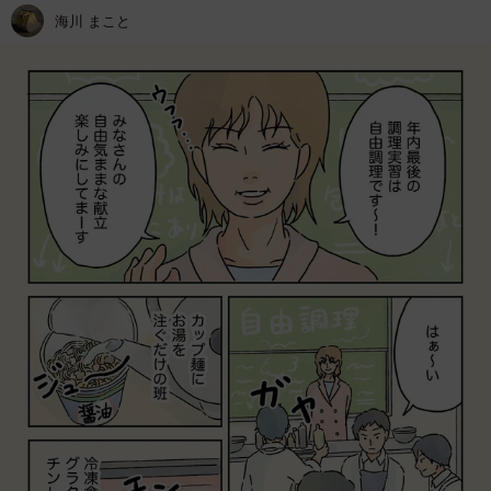
海川 まこと