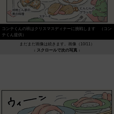
コンテくんの班はクリスマスディナーに挑戦します （コン
テくん提供）
まだまだ画像は続きます。画像（10/11）
↓ スクロールで次の写真 ↓