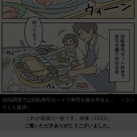
自由調理では回転寿司セットで寿司を握る学生も… （コン
テくん提供）
これが最後の一枚です。画像（11/11）
ご覧いただきありがとうございました。