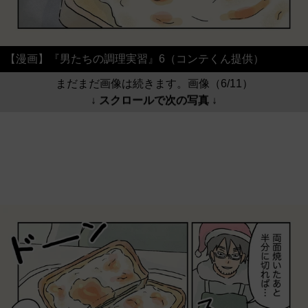
【漫画】『男たちの調理実習』6（コンテくん提供）
まだまだ画像は続きます。画像（6/11）
↓ スクロールで次の写真 ↓