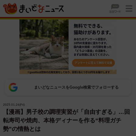
まいどなニュースをGoogle検索でフォローする
2025.01.24(Fri)
【漫画】男子校の調理実習が「自由すぎる」…回
転寿司や焼肉、本格ディナーを作る“料理ガチ
勢”の情熱とは