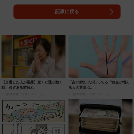
記事に戻る
【当選した人が暴露】宝くじ運が動く
「占い師だけが知ってる〝お金が増え
時、必ずある前触れ
る人の共通点〟」
PR(合同会社デジタルファーム )
PR(合同会社デジタルファーム )