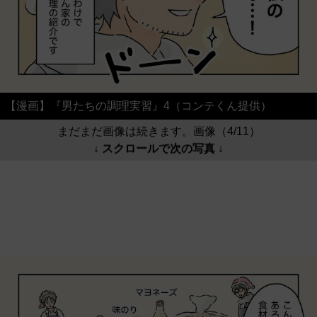
【漫画】『男たちの調理実習』4（コンテくん提供）
まだまだ画像は続きます。画像（4/11）
↓ スクロールで次の写真 ↓