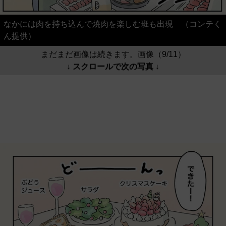
なかには肉を持ち込んで焼肉を楽しむ班も出現 （コンテく
ん提供）
まだまだ画像は続きます。画像（9/11）
↓ スクロールで次の写真 ↓