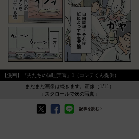
【漫画】『男たちの調理実習』1（コンテくん提供）
まだまだ画像は続きます。画像（1/11）
↓ スクロールで次の写真 ↓
記事を読む