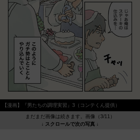
【漫画】『男たちの調理実習』3（コンテくん提供）
まだまだ画像は続きます。画像（3/11）
↓ スクロールで次の写真 ↓