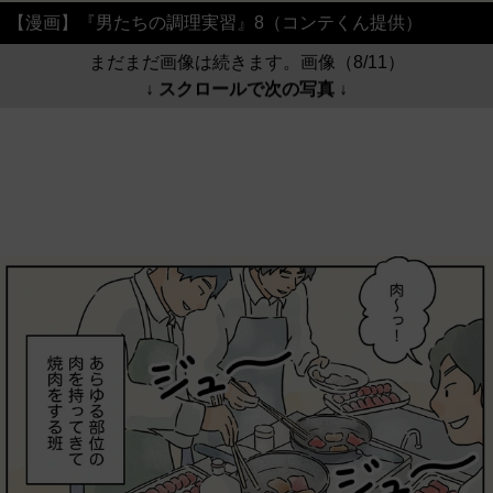
【漫画】『男たちの調理実習』8（コンテくん提供）
まだまだ画像は続きます。画像（8/11）
↓ スクロールで次の写真 ↓