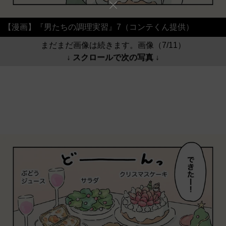
【漫画】『男たちの調理実習』7（コンテくん提供）
まだまだ画像は続きます。画像（7/11）
↓ スクロールで次の写真 ↓