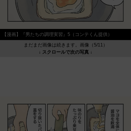
【漫画】『男たちの調理実習』5（コンテくん提供）
まだまだ画像は続きます。画像（5/11）
↓ スクロールで次の写真 ↓