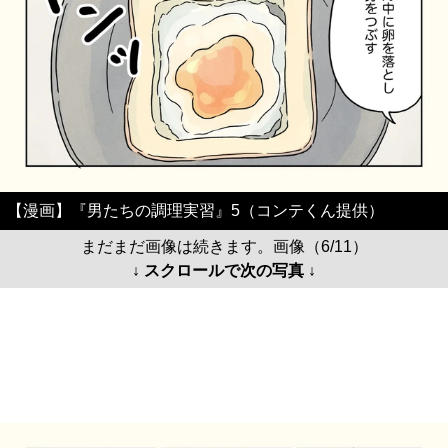
【漫画】『男たちの調理実習』5（コンテくん提供）
まだまだ画像は続きます。画像（6/11）
↓ スクロールで次の写真 ↓