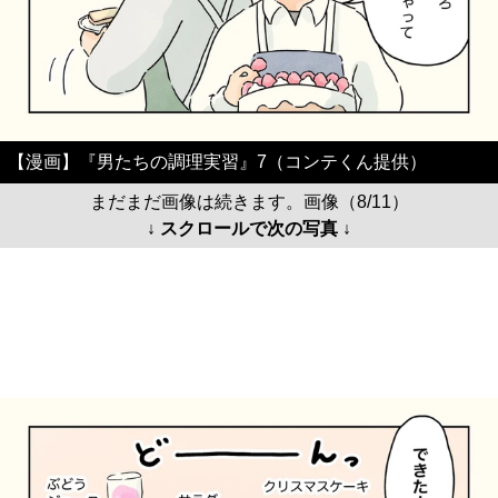
【漫画】『男たちの調理実習』7（コンテくん提供）
まだまだ画像は続きます。画像（8/11）
↓ スクロールで次の写真 ↓