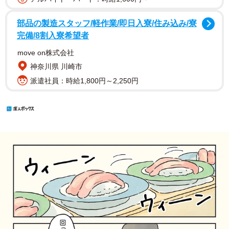
部品の製造スタッフ/軽作業/即日入寮/住み込み/寮
完備/8割入寮希望者
move on株式会社
神奈川県 川崎市
派遣社員：時給1,800円～2,250円