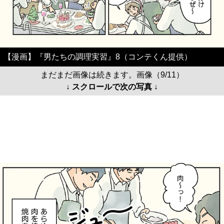
【漫画】『男たちの調理実習』8（コンテくん提供）
まだまだ画像は続きます。画像（9/11）
↓ スクロールで次の写真 ↓