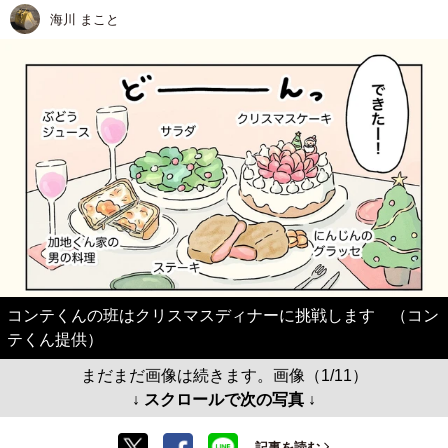
海川 まこと
コンテくんの班はクリスマスディナーに挑戦します （コン
テくん提供）
まだまだ画像は続きます。画像（1/11）
↓ スクロールで次の写真 ↓
記事を読む