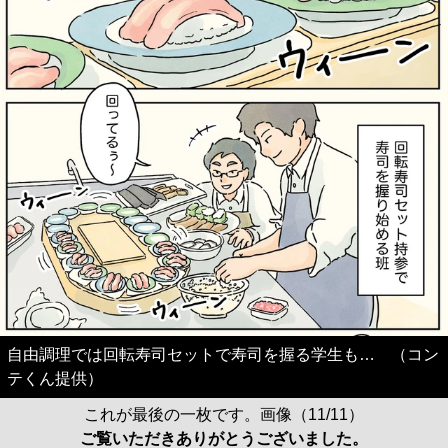
自由調理では回転寿司セットで寿司を握る学生も… （コン
テくん提供）
これが最後の一枚です。画像（11/11）
ご覧いただきありがとうございました。