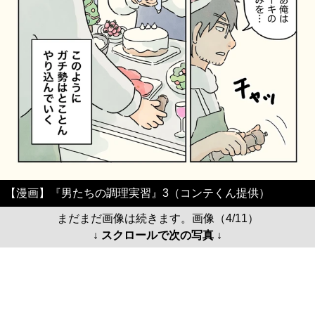
【漫画】『男たちの調理実習』3（コンテくん提供）
まだまだ画像は続きます。画像（4/11）
↓ スクロールで次の写真 ↓