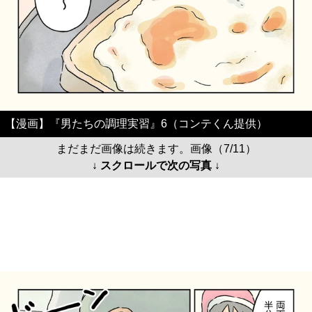
【漫画】『男たちの調理実習』6（コンテくん提供）
まだまだ画像は続きます。画像（7/11）
↓ スクロールで次の写真 ↓