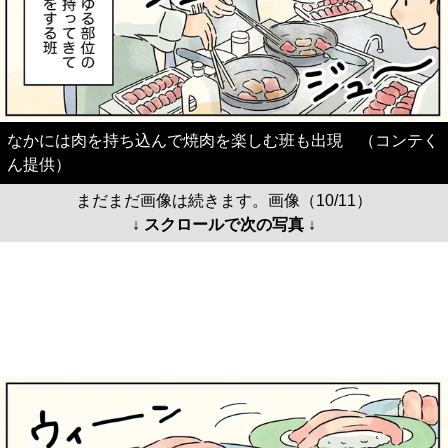
なかには肉を持ち込んで焼肉を楽しむ班も出現 （コンテく
ん提供）
まだまだ画像は続きます。画像（10/11）
↓ スクロールで次の写真 ↓