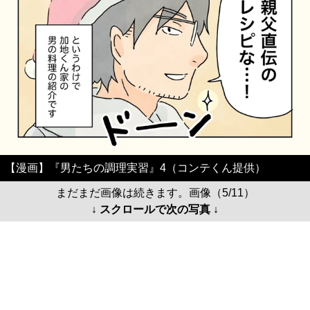
【漫画】『男たちの調理実習』4（コンテくん提供）
まだまだ画像は続きます。画像（5/11）
↓ スクロールで次の写真 ↓