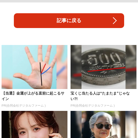
記事に戻る
【当選】金運が上がる直前に起こるサ
宝くじ当たる人は“たまたま”じゃな
イン
い?!
PR(合同会社デジタルファーム )
PR(合同会社デジタルファーム )