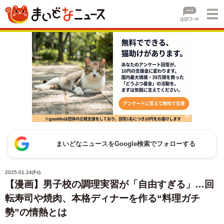
まいどなニュースをGoogle検索でフォローする
2025.01.24(Fri)
【漫画】男子校の調理実習が「自由すぎる」…回
転寿司や焼肉、本格ディナーを作る“料理ガチ
勢”の情熱とは