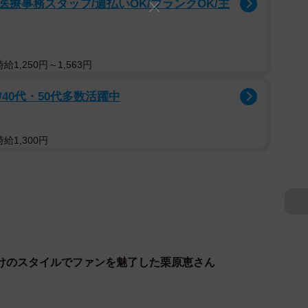
療事務スタッフ/週払いOK/ブランクOK/主
1,250円～1,563円
/40代・50代多数活躍中
給1,300円
けのスタイルでファンを魅了した栗原恵さん