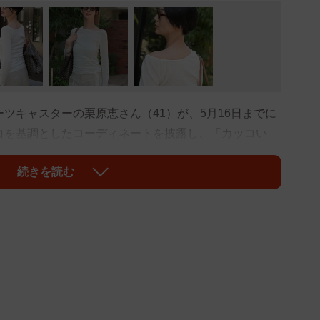
ツキャスターの栗原恵さん（41）が、5月16日までに
白を基調としたコーディネートを披露し、「カッコい
ど大きな反響を呼んでいます。
続きを読む
て、白がより映える季節になりましたね」とつづり、ワ
オフホワイトのパンツルックで、斜め後方、正面、後ろ
ンのサングラスとのコントラストが、より一層映えてい