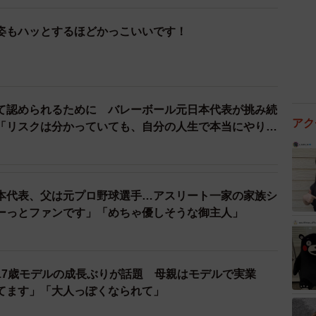
姿もハッとするほどかっこいいです！
て認められるために バレーボール元日本代表が挑み続
アク
「リスクは分かっていても、自分の人生で本当にやりた
本代表、父は元プロ野球選手…アスリート一家の家族シ
ーっとファンです」「めちゃ優しそうな御主人」
17歳モデルの成長ぶりが話題 母親はモデルで実業
てます」「大人っぽくなられて」