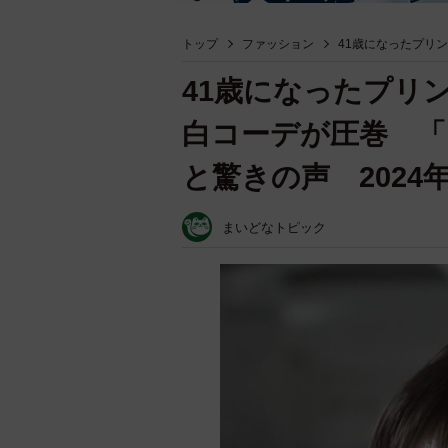
トップ
ファッション
41歳になったプリ
41歳になったプリ
白コーデが圧巻 「
と驚きの声 2024
まいどなトピック