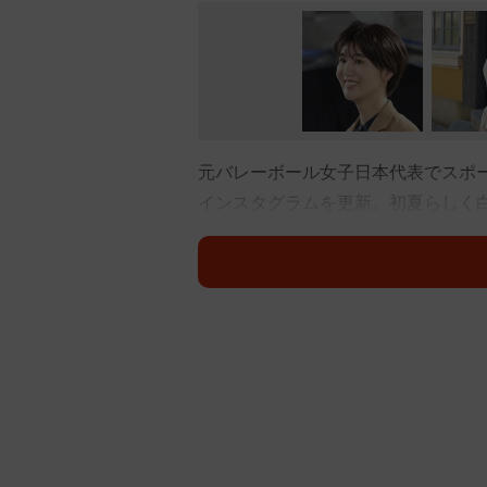
元バレーボール女子日本代表でスポー
インスタグラムを更新。初夏らしく
い！」「モデルさんよりモデル」な
栗原さんは「日差しも強くなってき
ンショルダーのロングTシャツに、
姿の写真3枚を投稿。ダークブラウ
ます。
SNSユーザーからは