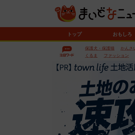
ニ
トップ
おもしろ
ュ
ー
保護犬・保護猫
かんさ
ス
一
くるま
ファッション
覧