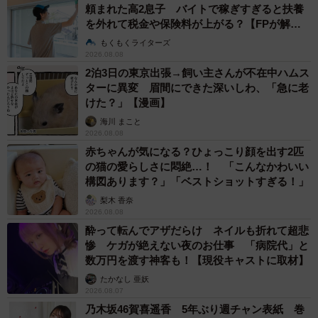
頼まれた高2息子 バイトで稼ぎすぎると扶養
を外れて税金や保険料が上がる？【FPが解
説】
もくもくライターズ
2026.08.08
2泊3日の東京出張→飼い主さんが不在中ハムス
ターに異変 眉間にできた深いしわ、「急に老
けた？」【漫画】
海川 まこと
2026.08.08
赤ちゃんが気になる？ひょっこり顔を出す2匹
の猫の愛らしさに悶絶…！ 「こんなかわいい
構図あります？」「ベストショットすぎる！」
梨木 香奈
2026.08.08
酔って転んでアザだらけ ネイルも折れて超悲
惨 ケガが絶えない夜のお仕事 「病院代」と
数万円を渡す神客も！【現役キャストに取材】
たかなし 亜妖
2026.08.07
乃木坂46賀喜遥香 5年ぶり週チャン表紙 巻