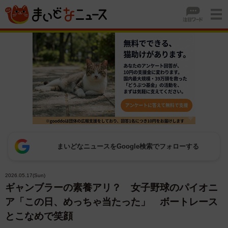
まいどなニュースをGoogle検索でフォローする
2026.05.17(Sun)
ギャンブラーの素養アリ？ 女子野球のパイオニ
ア「この日、めっちゃ当たった」 ボートレース
とこなめで笑顔