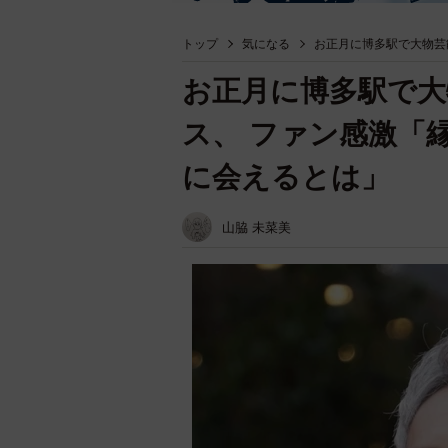
トップ
気になる
お正月に博多駅で大物芸
お正月に博多駅で大
ス、 ファン感激「
に会えるとは」
山脇 未菜美