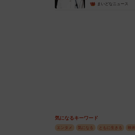
まいどなニュース
気になるキーワード
エンタメ
気になる
ともに生きる
映