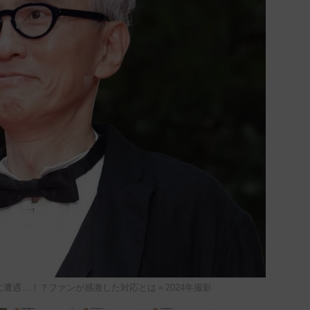
遭遇…！？ファンが感激した対応とは＝2024年撮影