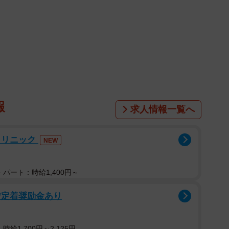
報
求人情報一覧へ
クリニック
NEW
パート：時給1,400円～
/定着奨励金あり
給1,700円～2,125円