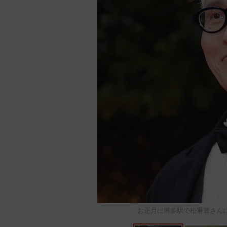
お正月に博多駅で松重豊さんに