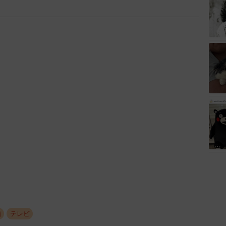
画
テレビ