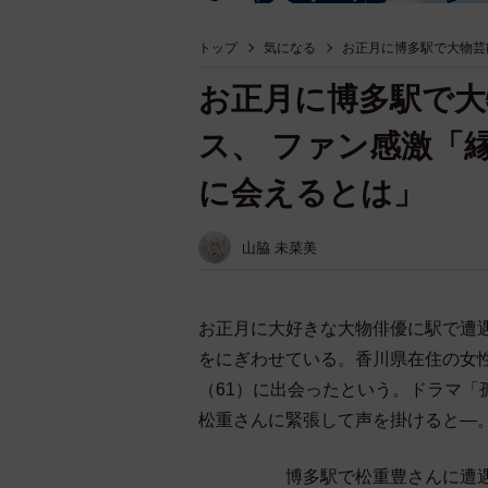
トップ
気になる
お正月に博多駅で大物芸
お正月に博多駅で大
ス、 ファン感激「
に会えるとは」
山脇 未菜美
お正月に大好きな大物俳優に駅で遭
をにぎわせている。香川県在住の女
（61）に出会ったという。ドラマ
松重さんに緊張して声を掛けると―
博多駅で松重豊さんに遭遇