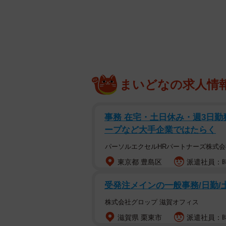
まいどなの求人情
事務 在宅・土日休み・週3日勤
ープなど大手企業ではたらく
パーソルエクセルHRパートナーズ株式会
東京都 豊島区
派遣社員：時給
受発注メインの一般事務/日勤/土
株式会社グロップ 滋賀オフィス
滋賀県 栗東市
派遣社員：時給