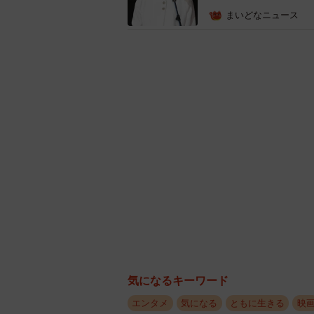
まいどなニュース
気になるキーワード
エンタメ
気になる
ともに生きる
映
劇映画「孤独のグルメ」のPRで、日本縦断