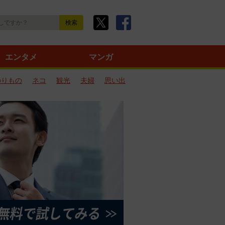
エンタメ
マンガ
のりもの
ネコ
観光
夫婦
思い出