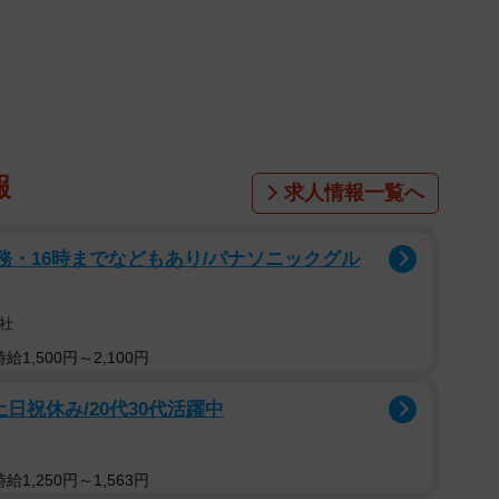
報
求人情報一覧へ
務・16時までなどもあり/パナソニックグル
社
1,500円～2,100円
日祝休み/20代30代活躍中
1,250円～1,563円