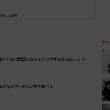
給1,300円
アク
猫とともに窓辺でニャルソックする姿にほっこり
ルのなかでへそ天状態の猫さん