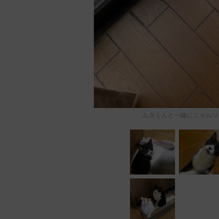
ムタくんと一緒にニャルソ