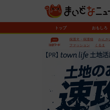
ニ
トップ
おもしろ
ュ
ー
保護犬・保護猫
かんさ
ス
一
ファッション
くるま
覧