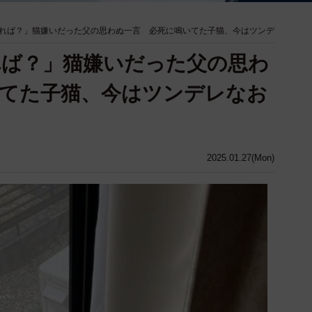
れば？」猫嫌いだった父の思わぬ一言 必死に鳴いてた子猫、今はツンデ
れば？」猫嫌いだった父の思わ
てた子猫、今はツンデレなお
2025.01.27(Mon)