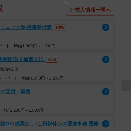
報
求人情報一覧へ
クリニック/医療事務検定
NEW
ト：時給1,300円～1,500円
験者歓迎/交通費支給
NEW
横浜南山田
・パート：時給1,340円～2,238円
での受付・事務
給1,200円～1,500円
験OK!残業なし×土日祝休みの医療事務 医療