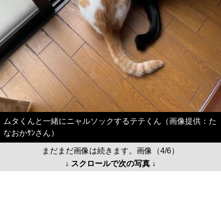
ムタくんと一緒にニャルソックするテテくん（画像提供：た
なおかｻﾝさん）
まだまだ画像は続きます。画像（4/6）
↓ スクロールで次の写真 ↓