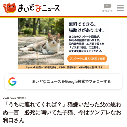
まいどなニュースをGoogle検索でフォローする
2025.01.27(Mon)
「うちに連れてくれば？」猫嫌いだった父の思わ
ぬ一言 必死に鳴いてた子猫、今はツンデレなお
利口さん