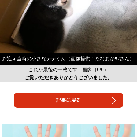
お迎え当時の小さなテテくん（画像提供：たなおかｻﾝさん）
これが最後の一枚です。画像（6/6）
ご覧いただきありがとうございました。
記事に戻る