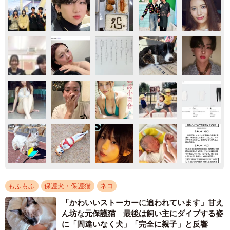
もふもふ
保護犬・保護猫
ネコ
「かわいいストーカーに追われています」甘え
ん坊な元保護猫 最後は飼い主にダイブする姿
に「間違いなく犬」「完全に親子」と反響