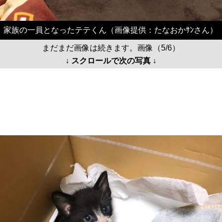
家族の一員となったテテくん（画像提供：たなおかｻﾝさん）
まだまだ画像は続きます。画像（5/6）
↓ スクロールで次の写真 ↓