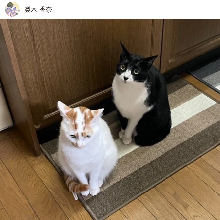
梨木 香奈