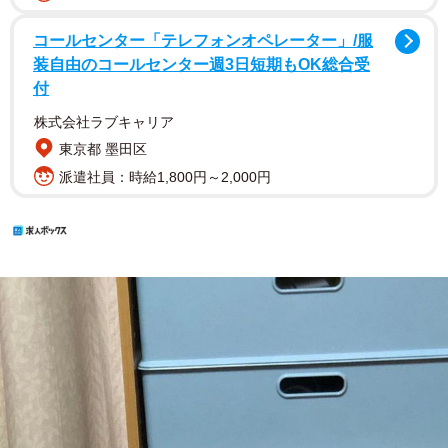
コールセンター「テレフォンオペレーター」/服
装自由のコールセンター週3日短期もOK総合受
付
株式会社ラブキャリア
東京都 墨田区
派遣社員：時給1,800円～2,000円