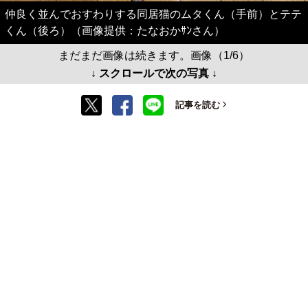
仲良く並んでおすわりする同居猫のムタくん（手前）とテテ
くん（後ろ）（画像提供：たなおかｻﾝさん）
まだまだ画像は続きます。画像（1/6）
↓ スクロールで次の写真 ↓
記事を読む