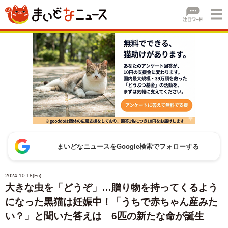
まいどなニュースをGoogle検索でフォローする
2024.10.18(Fri)
大きな虫を「どうぞ」…贈り物を持ってくるよう
になった黒猫は妊娠中！「うちで赤ちゃん産みた
い？」と聞いた答えは 6匹の新たな命が誕生