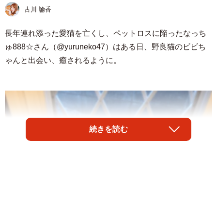
古川 諭香
長年連れ添った愛猫を亡くし、ペットロスに陥ったなっち
ゅ888☆さん（@yuruneko47）はある日、野良猫のビビち
ゃんと出会い、癒されるように。
続きを読む