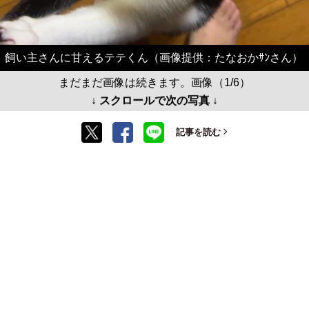
飼い主さんに甘えるテテくん（画像提供：たなおかｻﾝさん）
まだまだ画像は続きます。画像（1/6）
↓ スクロールで次の写真 ↓
記事を読む