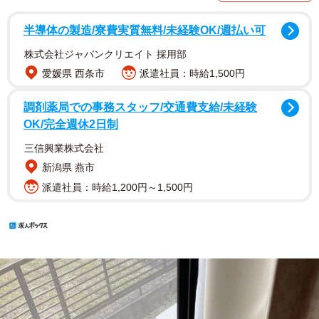
半導体の製造/寮費実質無料/未経験OK/週払い可
株式会社ジャパンクリエイト 採用部
愛媛県 西条市
派遣社員：時給1,500円
調剤薬局での事務スタッフ/交通費支給/未経験
OK/完全週休2日制
三信興業株式会社
新潟県 燕市
派遣社員：時給1,200円～1,500円