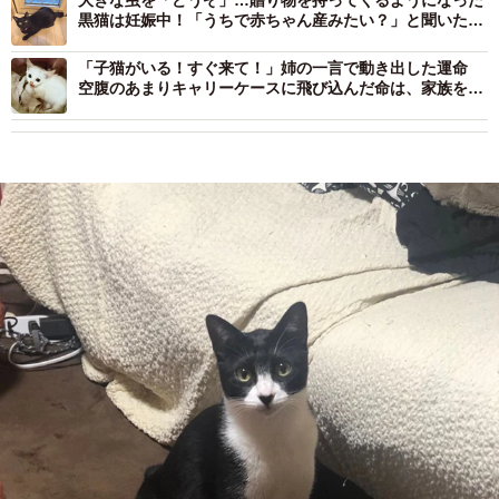
大きな虫を「どうぞ」…贈り物を持ってくるようになった
黒猫は妊娠中！「うちで赤ちゃん産みたい？」と聞いた答
えは 6匹の新たな命が誕生
「子猫がいる！すぐ来て！」姉の一言で動き出した運命
空腹のあまりキャリーケースに飛び込んだ命は、家族を癒
やす存在に