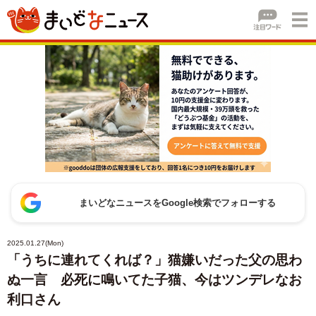
まいどなニュースをGoogle検索でフォローする
2025.01.27(Mon)
「うちに連れてくれば？」猫嫌いだった父の思わ
ぬ一言 必死に鳴いてた子猫、今はツンデレなお
利口さん