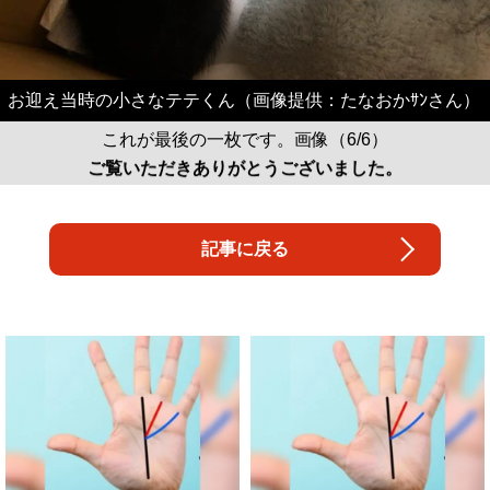
お迎え当時の小さなテテくん（画像提供：たなおかｻﾝさん）
これが最後の一枚です。画像（6/6）
ご覧いただきありがとうございました。
記事に戻る