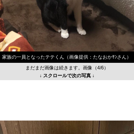
家族の一員となったテテくん（画像提供：たなおかｻﾝさん）
まだまだ画像は続きます。画像（4/6）
↓ スクロールで次の写真 ↓