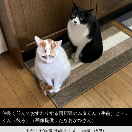
仲良く並んでおすわりする同居猫のムタくん（手前）とテテ
くん（後ろ）（画像提供：たなおかｻﾝさん）
まだまだ画像は続きます。画像（5/6）