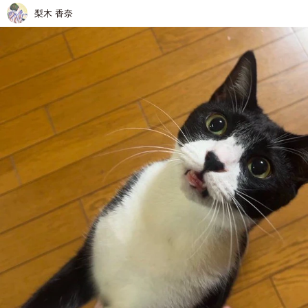
梨木 香奈