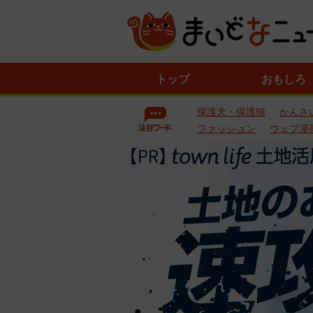
ニ
トップ
おもしろ
ュ
ー
保護犬・保護猫
かんさ
ス
一
ファッション
ウェブ漫
覧