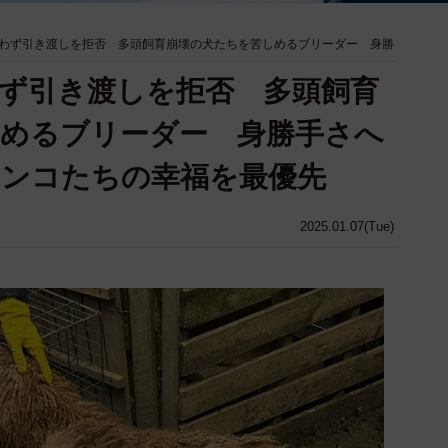
わず引き渡しを拒否 多頭飼育崩壊の犬たちを苦しめるブリーダー 身勝
ず引き渡しを拒否 多頭飼育
めるブリーダー 身勝手さへ
ワンコたちの幸福を最優先
2025.01.07(Tue)