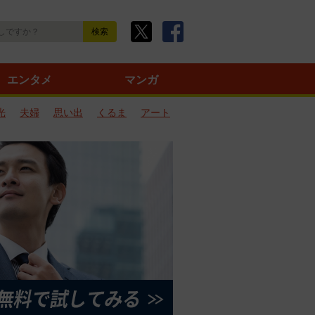
エンタメ
マンガ
光
夫婦
思い出
くるま
アート