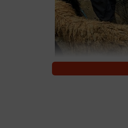
これは犬な
京都のとあるエリアにあるワンコの