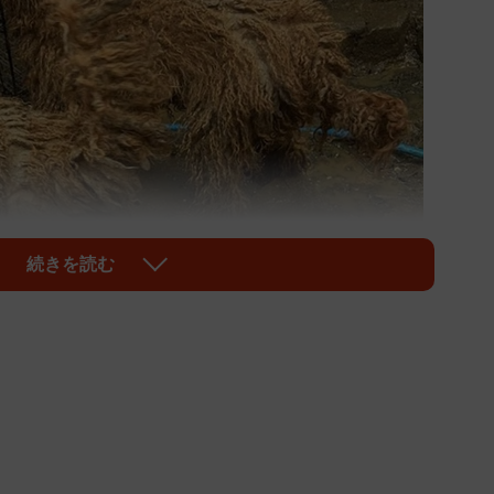
続きを読む
1/5
のか、それとも違う動物なのか…
ブリーダー施設で多頭飼育崩壊が起こりました。ワンコ