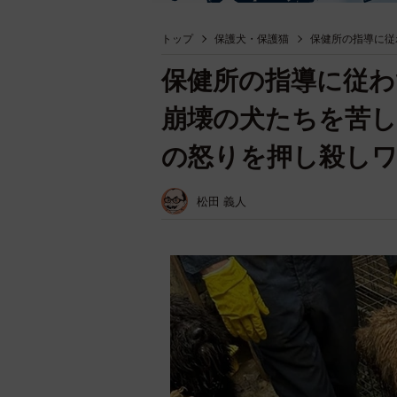
トップ
保護犬・保護猫
保健所の指導に従
保健所の指導に従わ
崩壊の犬たちを苦し
の怒りを押し殺し
松田 義人