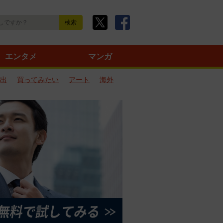
エンタメ
マンガ
出
買ってみたい
アート
海外