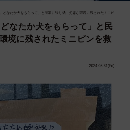
。どなたか犬をもらって」と民家に張り紙 劣悪な環境に残されたミニピ
。どなたか犬をもらって」と民
環境に残されたミニピンを救
2024.05.31(Fri)