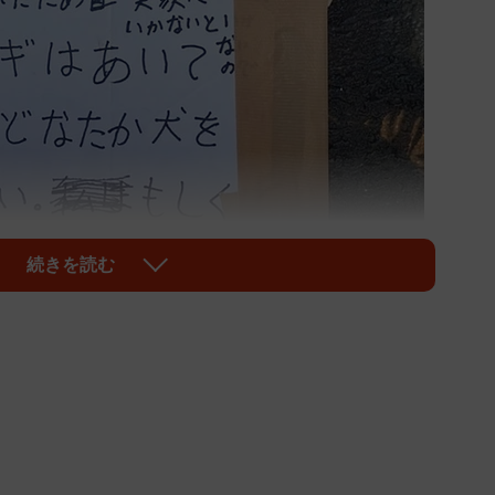
続きを読む
1/6
のとある民家の壁に貼られた張り紙