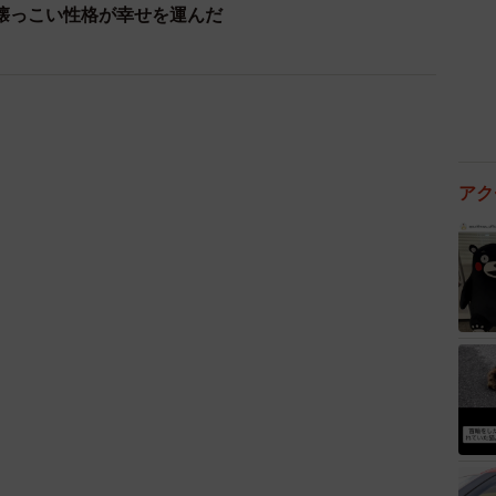
懐っこい性格が幸せを運んだ
アク