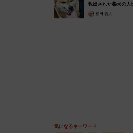
救出された柴犬の人
松田 義人
気になるキーワード