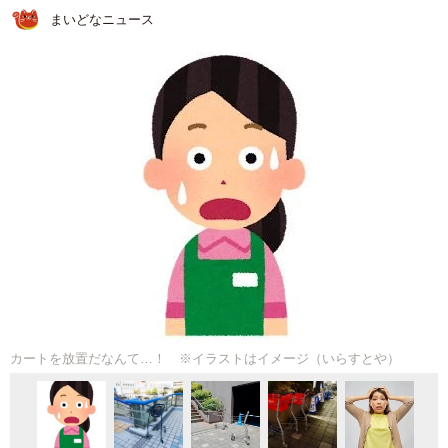
まいどなニュース
カートを放置だなんて…！ ※イラストはイメージ（いらすとや）