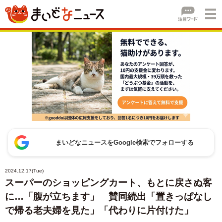
まいどなニュースをGoogle検索でフォローする
2024.12.17(Tue)
スーパーのショッピングカート、もとに戻さぬ客
に…「腹が立ちます」 賛同続出「置きっぱなし
で帰る老夫婦を見た」「代わりに片付けた」