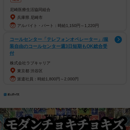
尼崎医療生活協同組合
兵庫県 尼崎市
アルバイト・パート：時給1,150円～1,220円
コールセンター「テレフォンオペレーター」/服
装自由のコールセンター週3日短期もOK総合受
付
株式会社ラブキャリア
東京都 渋谷区
派遣社員：時給1,800円～2,000円