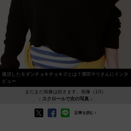
復活したモダンチョキチョキズとは？濱田マリさんにインタ
ビュー
まだまだ画像は続きます。画像（1/3）
↓ スクロールで次の写真 ↓
記事を読む