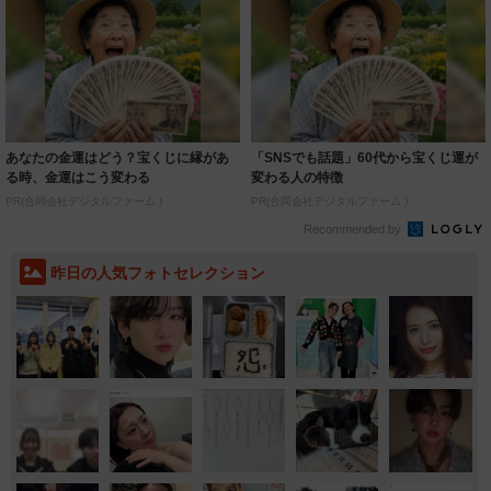
あなたの金運はどう？宝くじに縁があ
「SNSでも話題」60代から宝くじ運が
る時、金運はこう変わる
変わる人の特徴
PR(合同会社デジタルファーム )
PR(合同会社デジタルファーム )
Recommended by
昨日の人気フォトセレクション