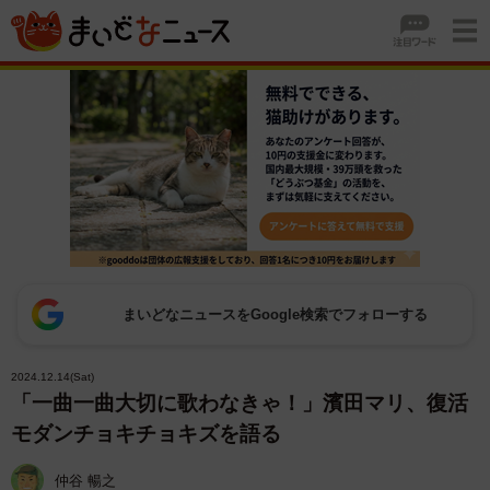
まいどなニュースをGoogle検索でフォローする
2024.12.14(Sat)
「一曲一曲大切に歌わなきゃ！」濱田マリ、復活
モダンチョキチョキズを語る
仲谷 暢之