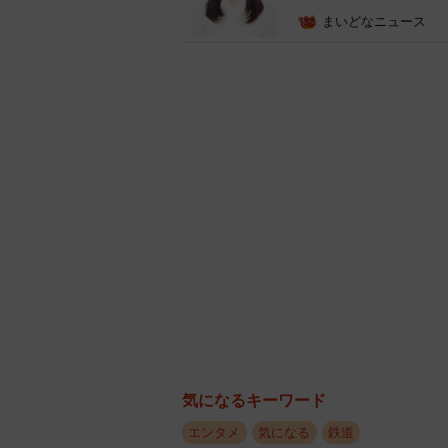
遣う声が上がるように。
まいどなニュース
気になるキーワード
エンタメ
気になる
鉄道