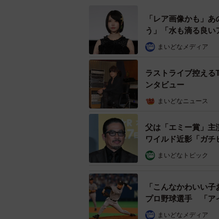
「レア画像かも」あ
う」「水も滴る良い
まいどなメディア
ラストライブ控えるT
ンタビュー
まいどなニュース
父は「エミー賞」主
ワイルド近影「ガチ
まいどなトピック
「こんなかわいい子
プロ野球選手 「ア
まいどなメディア