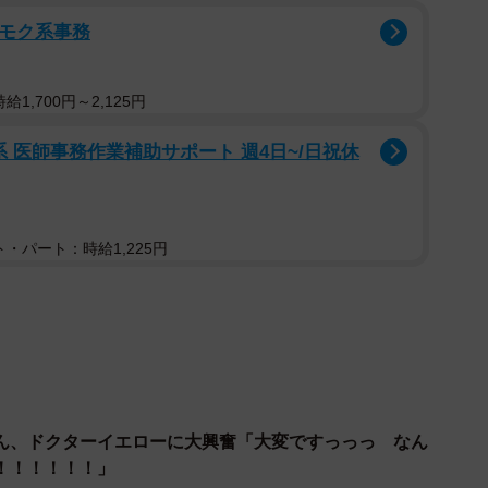
クモク系事務
1,700円～2,125円
 医師事務作業補助サポート 週4日~/日祝休
・パート：時給1,225円
ん、ドクターイエローに大興奮「大変ですっっっ なん
！！！！！！」