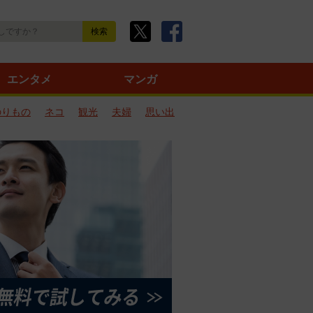
エンタメ
マンガ
のりもの
ネコ
観光
夫婦
思い出