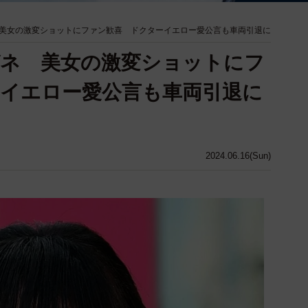
美女の激変ショットにファン歓喜 ドクターイエロー愛公言も車両引退に
ガネ 美女の激変ショットにフ
イエロー愛公言も車両引退に
2024.06.16(Sun)