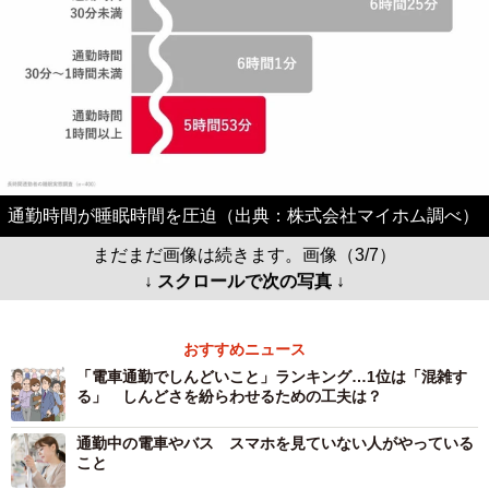
通勤時間が睡眠時間を圧迫（出典：株式会社マイホム調べ）
まだまだ画像は続きます。画像（3/7）
↓ スクロールで次の写真 ↓
おすすめニュース
「電車通勤でしんどいこと」ランキング…1位は「混雑す
る」 しんどさを紛らわせるための工夫は？
通勤中の電車やバス スマホを見ていない人がやっている
こと