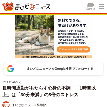
まいどなニュースをGoogle検索でフォローする
2024.12.01(Sun)
長時間通勤がもたらす心身の不調 「1時間以
上」は「30分未満」の8倍のストレス
まいどなニュース情報部