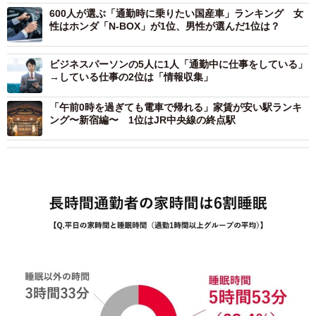
600人が選ぶ「通勤時に乗りたい国産車」ランキング 女
性はホンダ「N-BOX」が1位、男性が選んだ1位は？
ビジネスパーソンの5人に1人「通勤中に仕事をしている」
→している仕事の2位は「情報収集」
「午前0時を過ぎても電車で帰れる」家賃が安い駅ランキ
ング〜新宿編〜 1位はJR中央線の終点駅