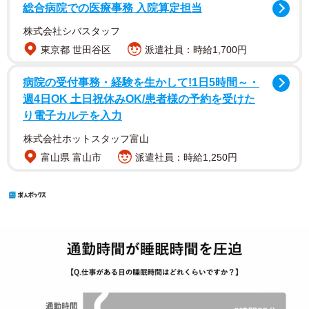
総合病院での医療事務 入院算定担当
株式会社シバスタッフ
東京都 世田谷区
派遣社員：時給1,700円
病院の受付事務・経験を生かして!1日5時間～・
週4日OK 土日祝休みOK/患者様の予約を受けた
り電子カルテを入力
株式会社ホットスタッフ富山
富山県 富山市
派遣社員：時給1,250円