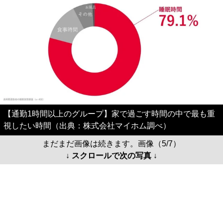
【通勤1時間以上のグループ】家で過ごす時間の中で最も重
視したい時間（出典：株式会社マイホム調べ）
まだまだ画像は続きます。画像（5/7）
↓ スクロールで次の写真 ↓