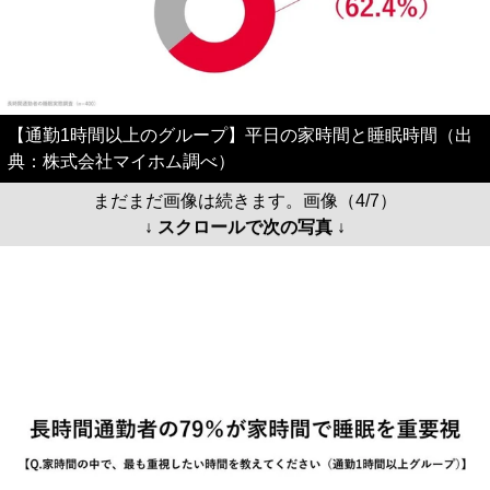
【通勤1時間以上のグループ】平日の家時間と睡眠時間（出
典：株式会社マイホム調べ）
まだまだ画像は続きます。画像（4/7）
↓ スクロールで次の写真 ↓