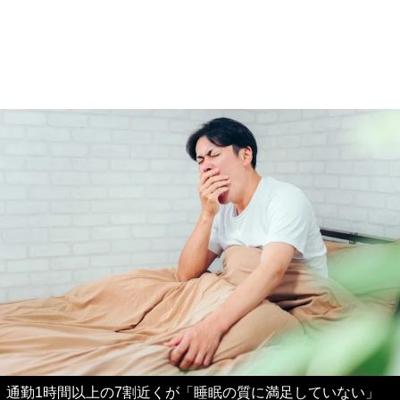
通勤1時間以上の7割近くが「睡眠の質に満足していない」