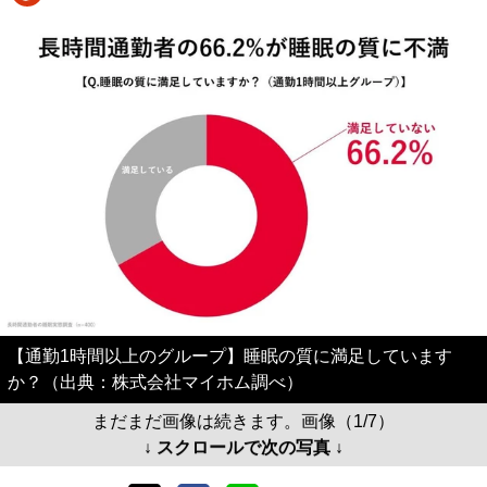
【通勤1時間以上のグループ】睡眠の質に満足しています
か？（出典：株式会社マイホム調べ）
まだまだ画像は続きます。画像（1/7）
↓ スクロールで次の写真 ↓