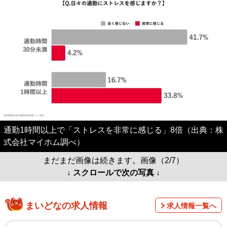
通勤1時間以上で「ストレスを非常に感じる」8倍（出典：株
式会社マイホム調べ）
まだまだ画像は続きます。画像（2/7）
↓ スクロールで次の写真 ↓
まいどなの求人情報
求人情報一覧へ