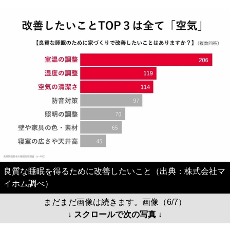
良質な睡眠を得るために改善したいこと（出典：株式会社マ
イホム調べ）
まだまだ画像は続きます。画像（6/7）
↓ スクロールで次の写真 ↓