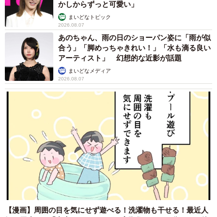
かしからずっと可愛い」
まいどなトピック
2026.08.07
あのちゃん、雨の日のショーパン姿に「雨が似
合う」「脚めっちゃきれい！」「水も滴る良い
アーティスト」 幻想的な近影が話題
まいどなメディア
2026.08.07
【漫画】周囲の目を気にせず遊べる！洗濯物も干せる！最近人