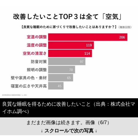
良質な睡眠を得るために改善したいこと（出典：株式会社マ
イホム調べ）
まだまだ画像は続きます。画像（6/7）
↓ スクロールで次の写真 ↓