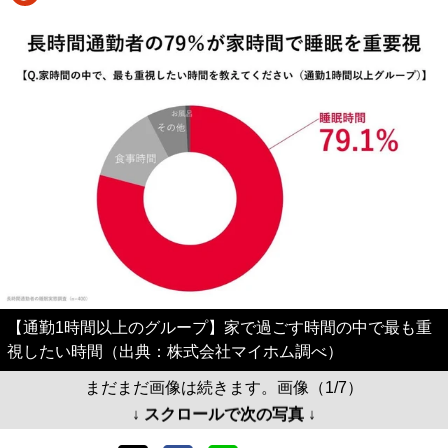
【通勤1時間以上のグループ】家で過ごす時間の中で最も重
視したい時間（出典：株式会社マイホム調べ）
まだまだ画像は続きます。画像（1/7）
↓ スクロールで次の写真 ↓