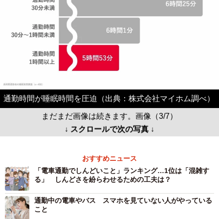
通勤時間が睡眠時間を圧迫（出典：株式会社マイホム調べ）
まだまだ画像は続きます。画像（3/7）
↓ スクロールで次の写真 ↓
おすすめニュース
「電車通勤でしんどいこと」ランキング…1位は「混雑す
る」 しんどさを紛らわせるための工夫は？
通勤中の電車やバス スマホを見ていない人がやっている
こと