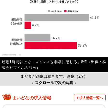
通勤1時間以上で「ストレスを非常に感じる」8倍（出典：株
式会社マイホム調べ）
まだまだ画像は続きます。画像（2/7）
↓ スクロールで次の写真 ↓
まいどなの求人情報
求人情報一覧へ