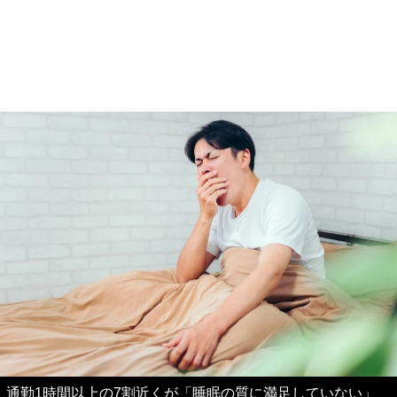
通勤1時間以上の7割近くが「睡眠の質に満足していない」