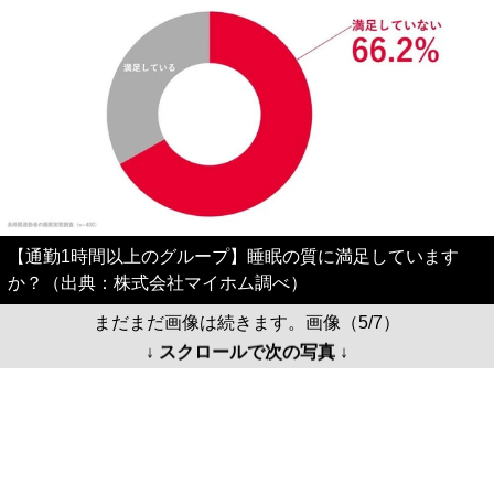
【通勤1時間以上のグループ】睡眠の質に満足しています
か？（出典：株式会社マイホム調べ）
まだまだ画像は続きます。画像（5/7）
↓ スクロールで次の写真 ↓