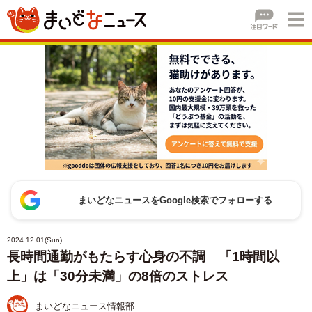
まいどなニュースをGoogle検索でフォローする
2024.12.01(Sun)
長時間通勤がもたらす心身の不調 「1時間以
上」は「30分未満」の8倍のストレス
まいどなニュース情報部