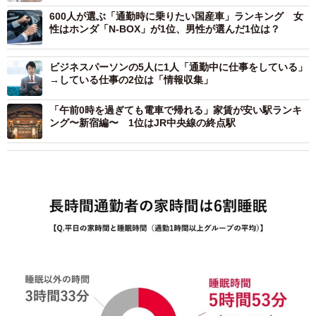
600人が選ぶ「通勤時に乗りたい国産車」ランキング 女
性はホンダ「N-BOX」が1位、男性が選んだ1位は？
ビジネスパーソンの5人に1人「通勤中に仕事をしている」
→している仕事の2位は「情報収集」
「午前0時を過ぎても電車で帰れる」家賃が安い駅ランキ
ング〜新宿編〜 1位はJR中央線の終点駅