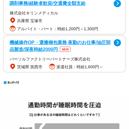
調剤事務/経験者歓迎/交通費全額支給
株式会社キリンメディカル
兵庫県 宝塚市
アルバイト・パート：時給1,200円～1,300円
機械操作OP・運搬梱包業務 夜勤のお仕事/油圧部
品製造/深夜時給2000円
NEW
パーソルファクトリーパートナーズ株式会社
茨城県 筑西市
派遣社員：時給1,600円～