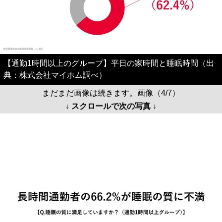
【通勤1時間以上のグループ】平日の家時間と睡眠時間（出
典：株式会社マイホム調べ）
まだまだ画像は続きます。画像（4/7）
↓ スクロールで次の写真 ↓