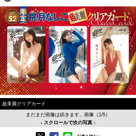
超美麗クリアカード
まだまだ画像は続きます。画像（1/5）
↓ スクロールで次の写真 ↓