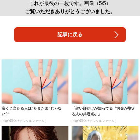
これが最後の一枚です。画像（5/5）
ご覧いただきありがとうございました。
記事に戻る
宝くじ当たる人は“たまたま”じゃな
「占い師だけが知ってる〝お金が増え
い?!
る人の共通点〟」
PR(合同会社デジタルファーム )
PR(合同会社デジタルファーム )