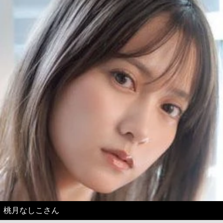
桃月なしこさん