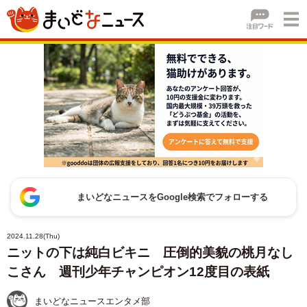
まいどなニュースをGoogle検索でフォローする
2024.11.28(Thu)
ニットの下は純白ビキニ 圧倒的美貌の桃月なし
こさん 週刊少年チャンピオン12度目の表紙
まいどなニュースエンタメ部