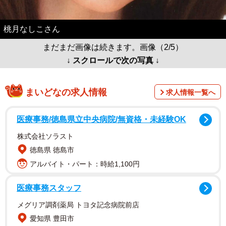
桃月なしこさん
まだまだ画像は続きます。画像（2/5）
↓ スクロールで次の写真 ↓
まいどなの求人情報
求人情報一覧へ
医療事務/徳島県立中央病院/無資格・未経験OK
株式会社ソラスト
徳島県 徳島市
アルバイト・パート：時給1,100円
医療事務スタッフ
メグリア調剤薬局 トヨタ記念病院前店
愛知県 豊田市