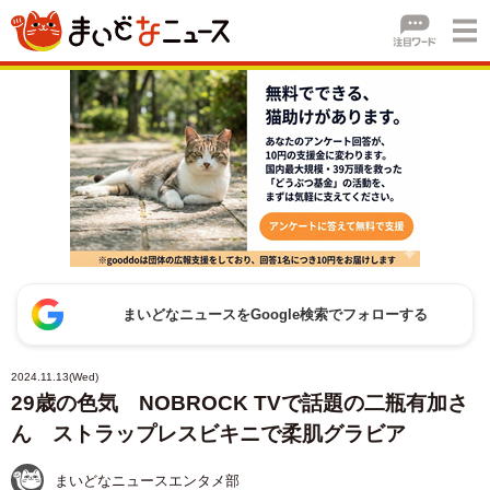
まいどなニュースをGoogle検索でフォローする
2024.11.13(Wed)
29歳の色気 NOBROCK TVで話題の二瓶有加さ
ん ストラップレスビキニで柔肌グラビア
まいどなニュースエンタメ部