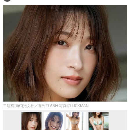
二瓶有加(C)光文社／週刊FLASH 写真◎LUCKMAN