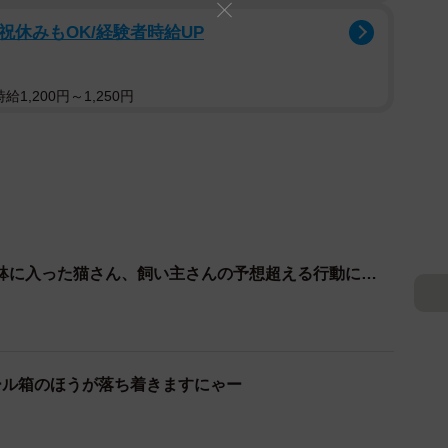
祝休みもOK/経験者時給UP
1,200円～1,250円
鉢に入った猫さん、飼い主さんの予想超える行動に…
ール箱のほうが落ち着きますにゃー