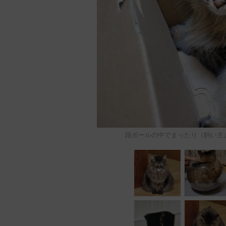
段ボールの中でまったり（飼い主