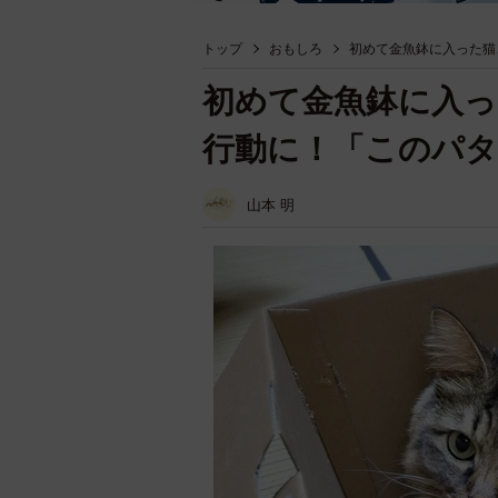
トップ
おもしろ
初めて金魚鉢に入った猫
初めて金魚鉢に入っ
行動に！「このパタ
山本 明