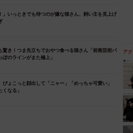
！」いっときでも待つのが嫌な猫さん、飼い主を見上げ
ぎ
も驚き！つま先立ちでおやつ食べる猫さん「前衛芸術パ
アク
っぽのラインがまた極上」
」ぴょこっと顔出して「ニャー」「めっちゃ可愛い」
たくなる」