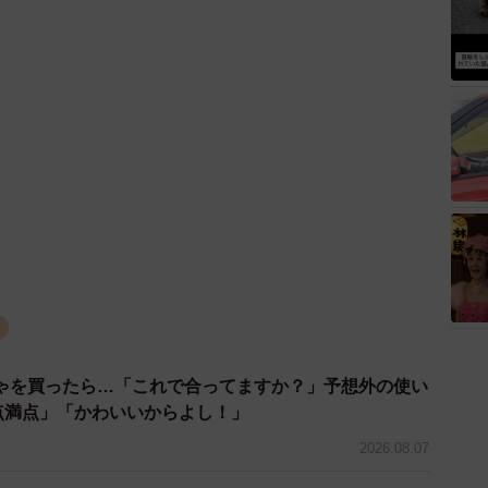
コ
ゃを買ったら…「これで合ってますか？」予想外の使い
0点満点」「かわいいからよし！」
2026.08.07