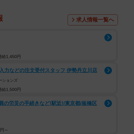
報
求人情報一覧へ
給1,450円
入力などの注文受付スタッフ 伊勢丹立川店
ーションズ
給1,500円
員の労災の手続きなど!駅近!/東京都/板橋区
0円～