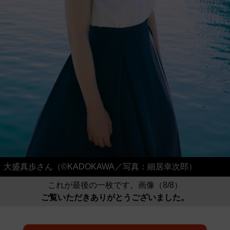
大盛真歩さん（©KADOKAWA／写真：細居幸次郎）
これが最後の一枚です。画像（8/8）
ご覧いただきありがとうございました。