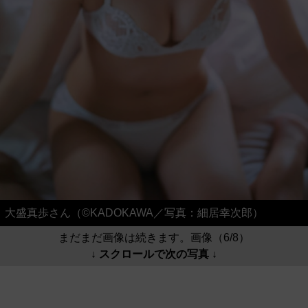
大盛真歩さん（©KADOKAWA／写真：細居幸次郎）
まだまだ画像は続きます。画像（6/8）
↓ スクロールで次の写真 ↓