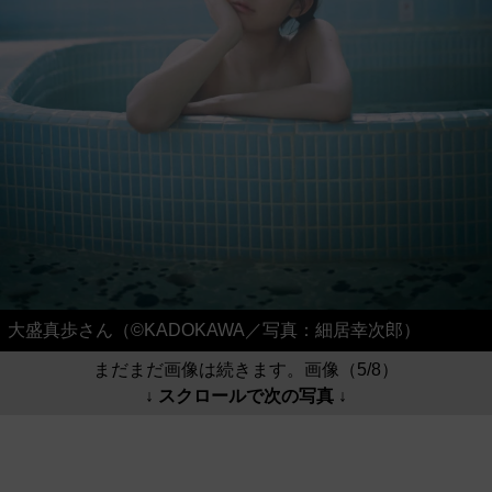
大盛真歩さん（©KADOKAWA／写真：細居幸次郎）
まだまだ画像は続きます。画像（5/8）
↓ スクロールで次の写真 ↓