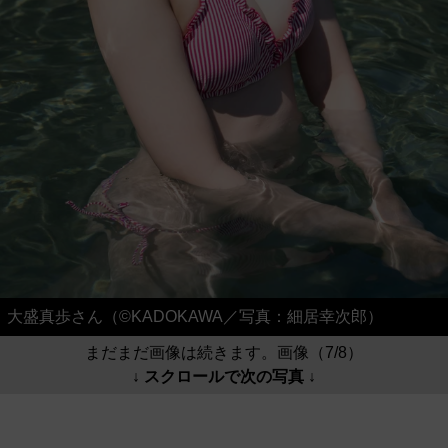
大盛真歩さん（©KADOKAWA／写真：細居幸次郎）
まだまだ画像は続きます。画像（7/8）
↓ スクロールで次の写真 ↓