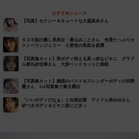
おすすめニュース
【写真】セクシー＆キュートな大盛真歩さん
タヌキ顔の癒し系美女・蒼山みことさん 色香たっぷりセ
クシーランジェリー 小麦色の美肌を披露
【写真集カット】美ボディ映える真っ赤なビキニ グラド
ル都丸紗也華さん 大胆ベッドカットに挑戦
【写真集カット】魅惑のバスト＆スレンダーボディの田野
憂さん 1st写真集で最大露出
「いいボディだなぁ」と自画自賛 アイドル岸みゆさん
砂つきボディ＆ビキニ姿にどきっ