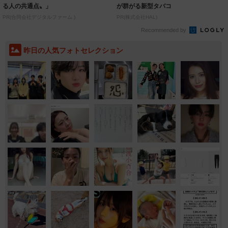
る人の共通点〟」
が群がる新型タバコ
PR(合同会社デジタルファーム )
PR(株式会社HAL)
Recommended by
昨日の人気フォトセレクション