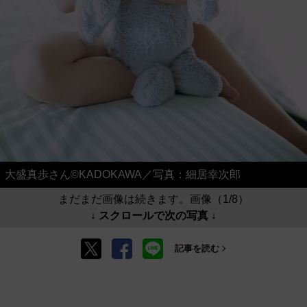
大盛真歩さん©KADOKAWA／写真：細居幸次郎
まだまだ画像は続きます。画像（1/8）
↓ スクロールで次の写真 ↓
記事を読む