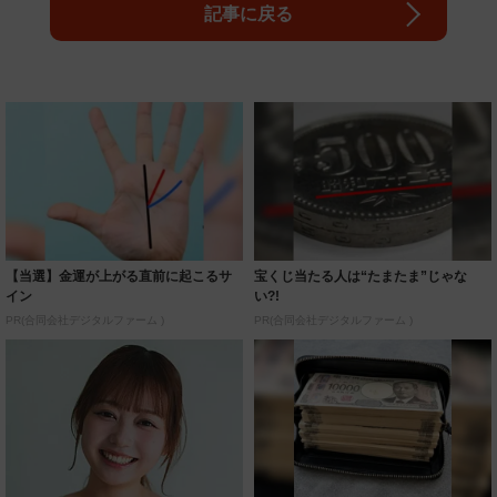
記事に戻る
【当選】金運が上がる直前に起こるサ
宝くじ当たる人は“たまたま”じゃな
イン
い?!
PR(合同会社デジタルファーム )
PR(合同会社デジタルファーム )