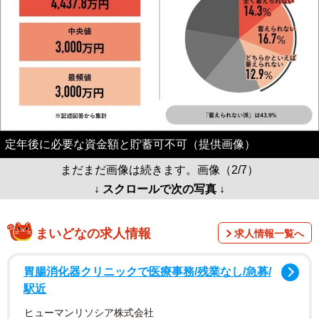
定年後に必要な資金額と貯蓄可不可（提供画像）
まだまだ画像は続きます。画像（2/7）
↓ スクロールで次の写真 ↓
まいどなの求人情報
求人情報一覧へ
胃腸消化器クリニックで医療事務/残業なし/急募/
駅近
ヒューマンリソシア株式会社