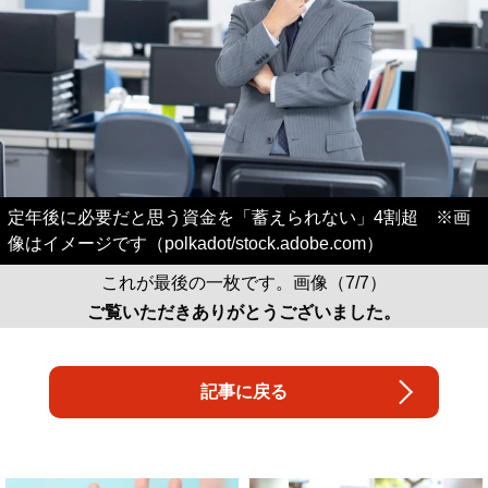
定年後に必要だと思う資金を「蓄えられない」4割超 ※画
像はイメージです（polkadot/stock.adobe.com）
これが最後の一枚です。画像（7/7）
ご覧いただきありがとうございました。
記事に戻る