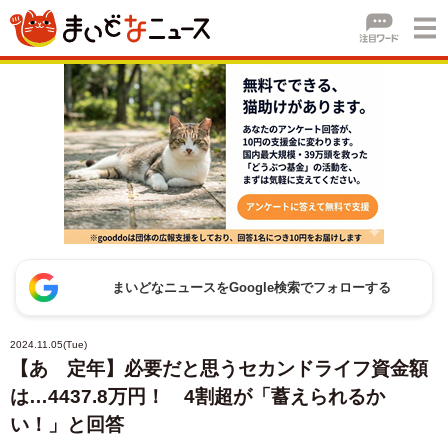
まいどなニュースをGoogle検索でフォローする
2024.11.05(Tue)
【あゝ定年】必要だと思うセカンドライフ資金額
は…4437.8万円！ 4割超が「蓄えられるか
い！」と回答