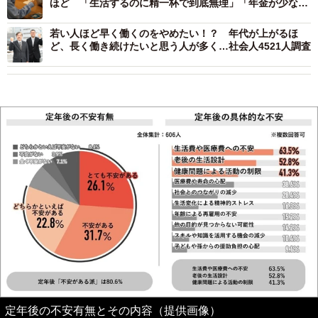
ほど 「生活するのに精一杯で到底無理」「年金が少なす
ぎる」
若い人ほど早く働くのをやめたい！？ 年代が上がるほ
ど、長く働き続けたいと思う人が多く…社会人4521人調査
定年後の不安有無とその内容（提供画像）