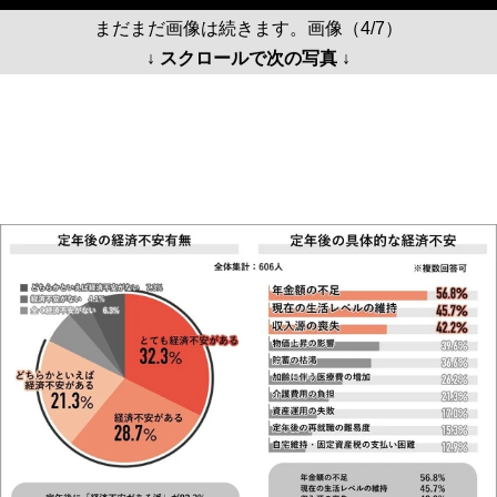
まだまだ画像は続きます。画像（4/7）
↓ スクロールで次の写真 ↓