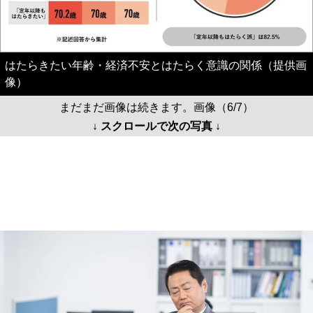
はたらきたい年齢・経済不安とはたらく意識の関係（提供画
像）
まだまだ画像は続きます。画像（6/7）
↓ スクロールで次の写真 ↓