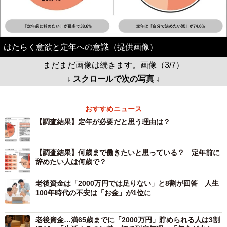
はたらく意欲と定年への意識（提供画像）
まだまだ画像は続きます。画像（3/7）
↓ スクロールで次の写真 ↓
おすすめニュース
【調査結果】定年が必要だと思う理由は？
【調査結果】何歳まで働きたいと思っている？ 定年前に
辞めたい人は何歳で？
老後資金は「2000万円では足りない」と8割が回答 人生
100年時代の不安は「お金」が1位に
老後資金…満65歳までに「2000万円」貯められる人は3割