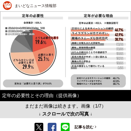
まいどなニュース情報部
定年の必要性とその理由（提供画像）
まだまだ画像は続きます。画像（1/7）
↓ スクロールで次の写真 ↓
記事を読む