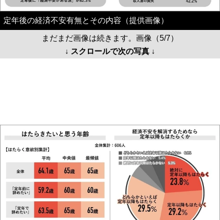
定年後の経済不安有無とその内容（提供画像）
まだまだ画像は続きます。画像（5/7）
↓ スクロールで次の写真 ↓