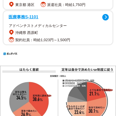
東京都 港区
派遣社員：時給1,750円
医療事務S-1101
アドベンチストメディカルセンター
沖縄県 西原町
契約社員：時給1,023円～1,500円