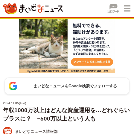
まいどなニュースをGoogle検索でフォローする
2024.11.05(Tue)
年収1000万以上はどんな資産運用を…どれぐらい
プラスに？ −500万以上という人も
まいどなニュース情報部