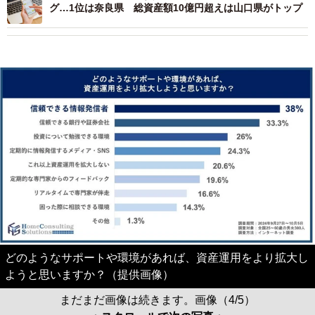
グ…1位は奈良県 総資産額10億円超えは山口県がトップ
どのようなサポートや環境があれば、資産運用をより拡大し
ようと思いますか？（提供画像）
まだまだ画像は続きます。画像（4/5）