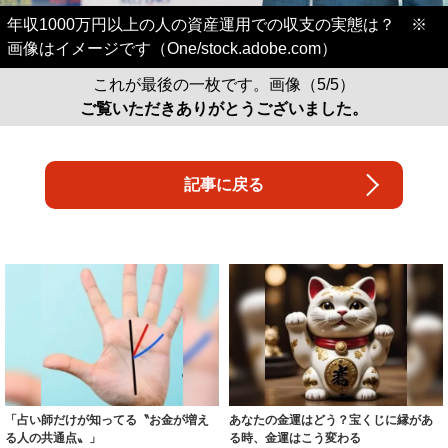
年収1000万円以上の人の資産運用での収支の実態は？ ※
画像はイメージです（One/stock.adobe.com）
これが最後の一枚です。画像（5/5）
ご覧いただきありがとうございました。
記事に戻る
「占い師だけが知ってる〝お金が増え
あなたの金運はどう？宝くじに縁があ
る人の共通点〟」
る時、金運はこう変わる