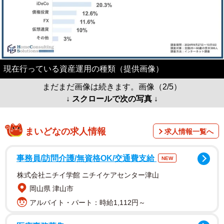
現在行っている資産運用の種類（提供画像）
まだまだ画像は続きます。画像（2/5）
↓ スクロールで次の写真 ↓
まいどなの求人情報
求人情報一覧へ
事務員/訪問介護/無資格OK/交通費支給
NEW
株式会社ニチイ学館 ニチイケアセンター津山
岡山県 津山市
アルバイト・パート：時給1,112円～