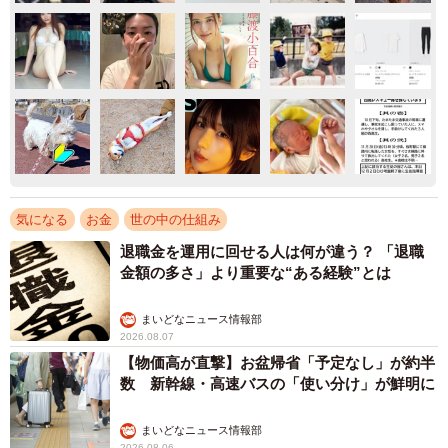
気になる
お金
世の中の仕組み
退職金を運用に回せる人は何が違う？ 「退職
金額の多さ」より重要な“ある経験”とは
まいどなニュース情報部
2026.08.07
【物価高が直撃】お盆帰省「予定なし」が約半
数 新幹線・高速バスの「使い分け」が鮮明に
まいどなニュース情報部
2026.08.06