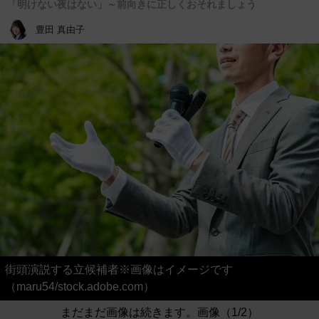
「明けない夜はない」～前向きに正しくおそれましょう
豊田 真由子
街頭演説する立候補者※画像はイメージです
（maru54/stock.adobe.com）
まだまだ画像は続きます。画像（1/2）