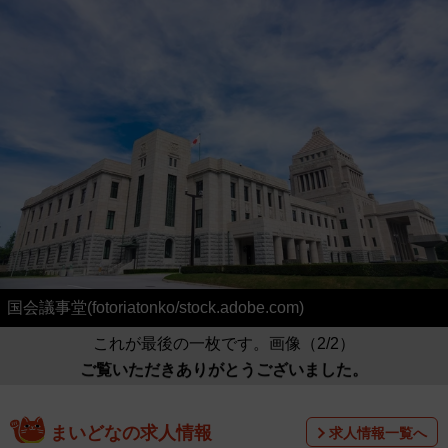
国会議事堂(fotoriatonko/stock.adobe.com)
これが最後の一枚です。画像（2/2）
ご覧いただきありがとうございました。
まいどなの求人情報
求人情報一覧へ