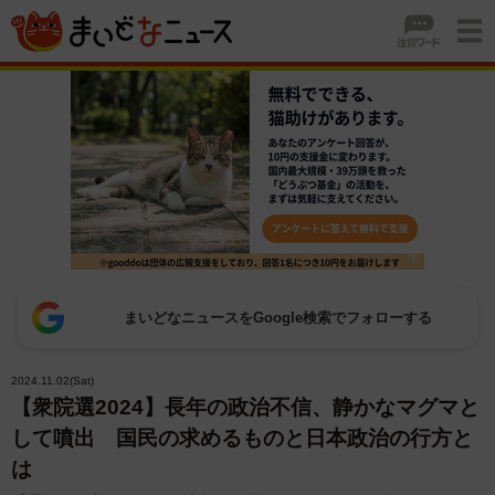
まいどなニュースをGoogle検索でフォローする
2024.11.02(Sat)
【衆院選2024】長年の政治不信、静かなマグマと
して噴出 国民の求めるものと日本政治の行方と
は