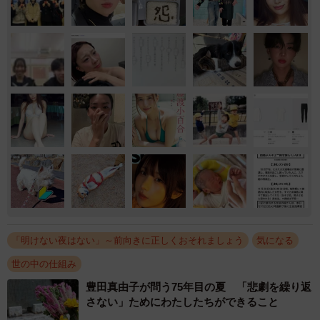
「明けない夜はない」～前向きに正しくおそれましょう
気になる
世の中の仕組み
豊田真由子が問う75年目の夏 「悲劇を繰り返
さない」ためにわたしたちができること