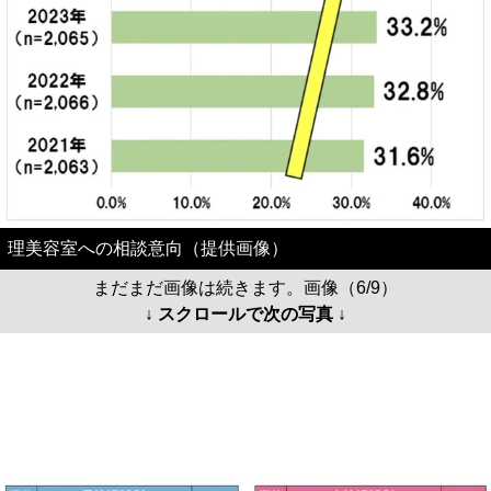
理美容室への相談意向（提供画像）
まだまだ画像は続きます。画像（6/9）
↓ スクロールで次の写真 ↓