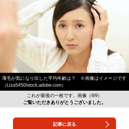
薄毛が気になり出した平均年齢は？ ※画像はイメージです
（Liza5450/stock.adobe.com）
これが最後の一枚です。画像（9/9）
ご覧いただきありがとうございました。
記事に戻る