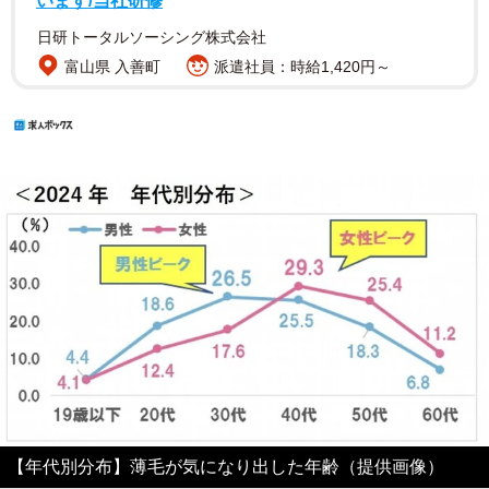
います/当社研修
日研トータルソーシング株式会社
富山県 入善町
派遣社員：時給1,420円～
【年代別分布】薄毛が気になり出した年齢（提供画像）