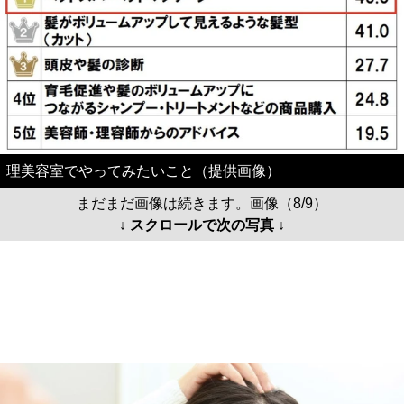
理美容室でやってみたいこと（提供画像）
まだまだ画像は続きます。画像（8/9）
↓ スクロールで次の写真 ↓