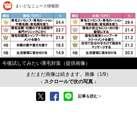
まいどなニュース情報部
今後試してみたい薄毛対策（提供画像）
まだまだ画像は続きます。画像（1/9）
↓ スクロールで次の写真 ↓
記事を読む