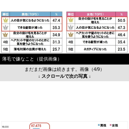
薄毛で嫌なこと（提供画像）
まだまだ画像は続きます。画像（4/9）
↓ スクロールで次の写真 ↓