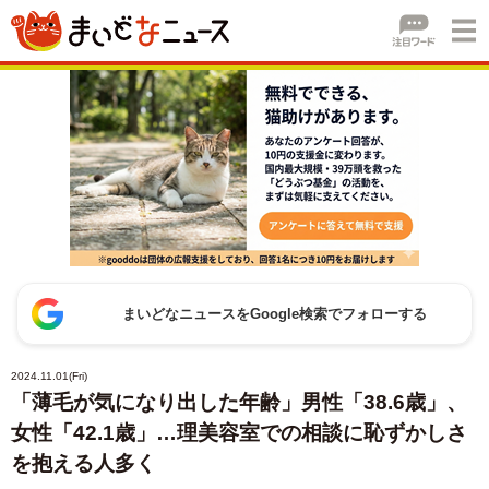
まいどなニュースをGoogle検索でフォローする
2024.11.01(Fri)
「薄毛が気になり出した年齢」男性「38.6歳」、
女性「42.1歳」…理美容室での相談に恥ずかしさ
を抱える人多く