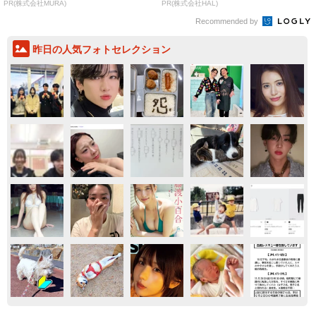
PR(株式会社MURA)
PR(株式会社HAL)
Recommended by
昨日の人気フォトセレクション