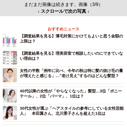
まだまだ画像は続きます。画像（3/9）
↓ スクロールで次の写真 ↓
おすすめニュース
【調査結果を見る】薄毛対策にかけてもよいと思う金額の
上限は？
【調査結果を見る】理美容室で相談したいのにできていな
い理由は？
女性の半数「例年に比べ、今年の秋は特に髪の抜け毛の量
が増えたと感じる」…”老け見え”するのはどんな髪型？
40代以降の女性が「やらなくなった」髪型…3位「ポニー
テール」、2位「パーマ」、1位は？
30代女性が選ぶ「ヘアスタイルの参考にしている女性芸能
人」 本田翼さん、北川景子さんを超えた1位は