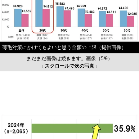
薄毛対策にかけてもよいと思う金額の上限（提供画像）
まだまだ画像は続きます。画像（5/9）
↓ スクロールで次の写真 ↓