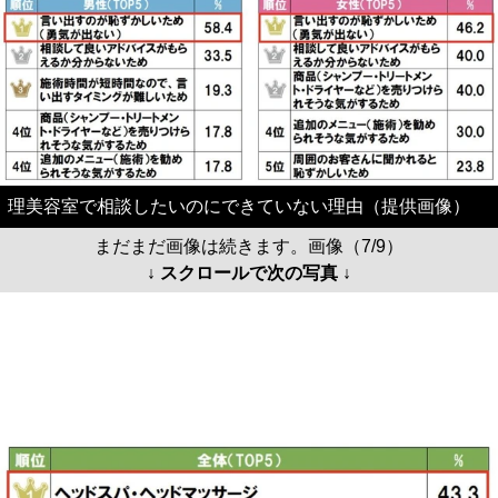
理美容室で相談したいのにできていない理由（提供画像）
まだまだ画像は続きます。画像（7/9）
↓ スクロールで次の写真 ↓