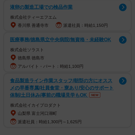
開発するのは、２０１０年に医師や管理栄養士らが立ち
液卵の製造工場での検品作業
上げた「京滋摂食・嚥下［えんげ］を考える会」。ペース
株式会社ティーエフエム
ト状やゼリー状の介護食が主流の中、さまざまな職人らと
香川県 善通寺市
派遣社員：時給1,150円
連携して見た目も味もよい食品や介護食器作りに取り組ん
できた。
医療事務/徳島県立中央病院/無資格・未経験OK
株式会社ソラスト
これまでに開発したのは、京料理の介護食や、むせにく
徳島県 徳島市
いようにとろみをつけた日本酒、気管に入りにくいようば
アルバイト・パート：時給1,100円
らけにくくした豆腐など。和菓子は１３年から府生菓子協
同組合などと連携し、７種類を生み出した。
食品製造ライン作業スタッフ/朝型の方にオスス
メの早番専属/社員食堂・寮あり/安心のサポート
最初の挑戦は、喉に詰まる危険性が高い餅だった。くっ
体制/土日休み/事前の職場見学もOK
NEW
つきやすさを抑えつつ風味を残すため、材料の分量や組み
株式会社イカイプロダクト
合わせを試行錯誤。舌の上でほどけるような新食感の合わ
山梨県 富士河口湖町
せ餅（４２０円）を作り出した。
派遣社員：時給1,300円～1,625円