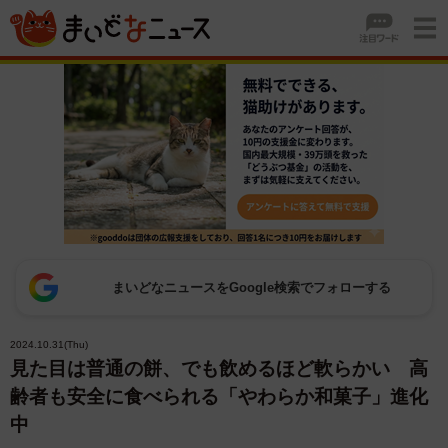
まいどなニュースをGoogle検索でフォローする
2024.10.31(Thu)
見た目は普通の餅、でも飲めるほど軟らかい 高
齢者も安全に食べられる「やわらか和菓子」進化
中